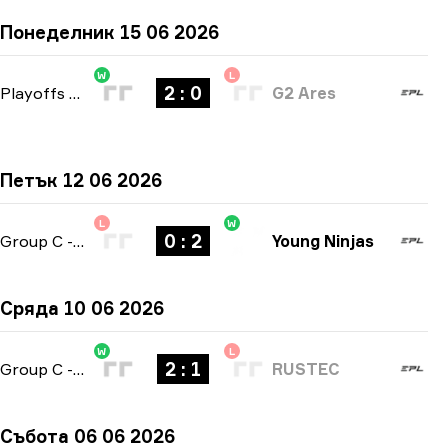
Понеделник 15 06 2026
W
L
2 : 0
Playoffs
-
bo3
G2 Ares
Петък 12 06 2026
L
W
0 : 2
Group C
-
bo3
Young Ninjas
Сряда 10 06 2026
W
L
2 : 1
Group C
-
bo3
RUSTEC
Събота 06 06 2026