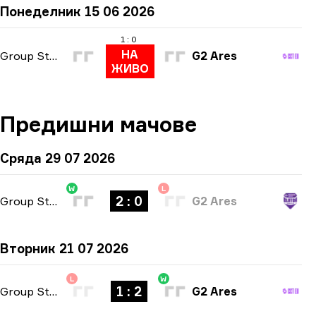
Понеделник 15 06 2026
1 : 0
НА
Group Stage
G2 Ares
ЖИВО
Предишни мачове
Сряда 29 07 2026
W
L
2 : 0
Group Stage
-
bo3
G2 Ares
Вторник 21 07 2026
L
W
1 : 2
Group Stage
-
bo3
G2 Ares