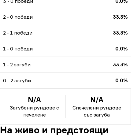
3 - 0 победи
0.0%
2 - 0 победи
33.3%
2 - 1 победи
33.3%
1 - 0 победи
0.0%
1 - 2 загуби
33.3%
0 - 2 загуби
0.0%
N/A
N/A
Загубени рундове с
Спечелени рундове
печелене
със загуба
На живо и предстоящи