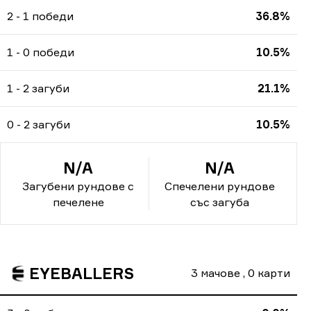
2 - 1 победи
36.8%
1 - 0 победи
10.5%
1 - 2 загуби
21.1%
0 - 2 загуби
10.5%
N/A
N/A
Загубени рундове с
Спечелени рундове
печелене
със загуба
EYEBALLERS
3
мачове
,
0
карти