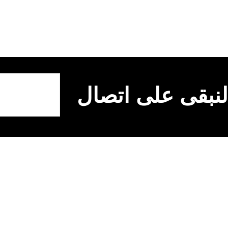
لنبقى على اتصال