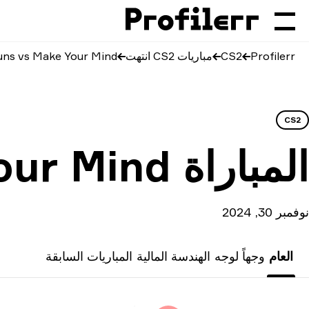
Profilerr
CS2
مباريات CS2 انتهت
ns vs Make Your Mind
CS2
المباراة
our Mind
نوفمبر 30, 2024
العام
وجهاً لوجه
الهندسة المالية
المباريات السابقة