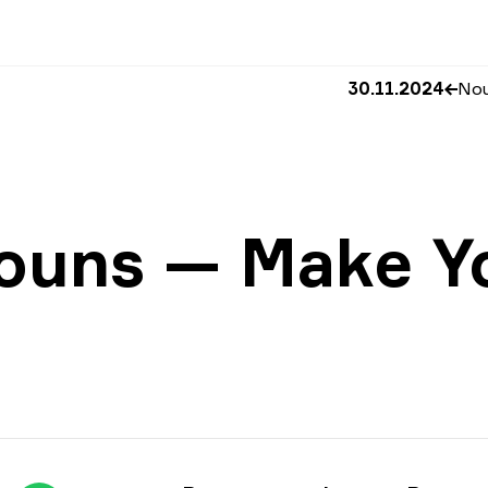
30.11.2024
Nou
ouns — Make Y