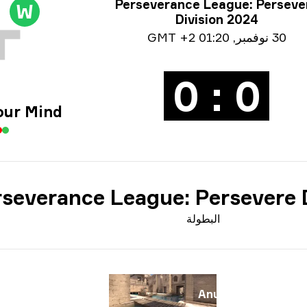
مات البطولة
Perseverance League: Perseve
W
Division 2024
ات التاريخ
30 نوفمبر
,
01:20 GMT +2
0 : 0
our Mind
severance League: Persevere 
البطولة
خريطة
الخريطة
e
Anubis