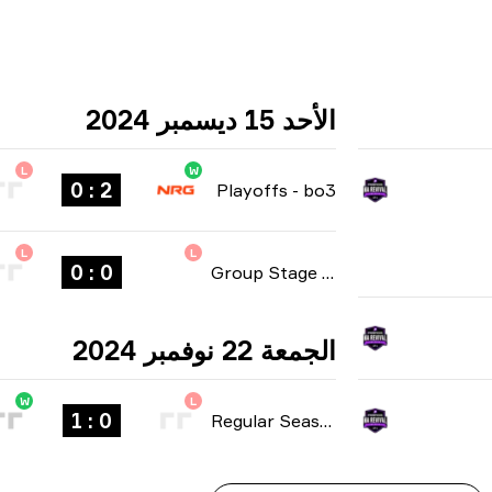
الأحد 15 ديسمبر 2024
L
W
2 : 0
Playoffs
-
bo3
L
L
0 : 0
Group Stage
-
bo3
الجمعة 22 نوفمبر 2024
W
L
0 : 1
Regular Season
-
bo1