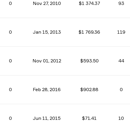
0
Nov 27, 2010
$1 374.37
93
0
Jan 15, 2013
$1 769.36
119
0
Nov 01, 2012
$593.50
44
0
Feb 28, 2016
$902.88
0
0
Jun 11, 2015
$71.41
10