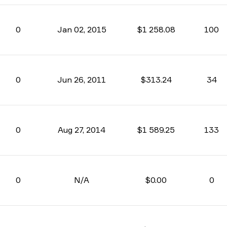
0
Jan 02, 2015
$1 258.08
100
0
Jun 26, 2011
$313.24
34
0
Aug 27, 2014
$1 589.25
133
0
N/A
$0.00
0