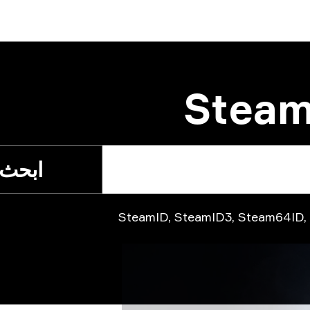
ابحث
SteamID, SteamID3, Steam64ID, Steam He