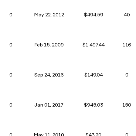
0
May 22, 2012
$494.59
40
0
Feb 15, 2009
$1 497.44
116
0
Sep 24, 2016
$149.04
0
0
Jan 01, 2017
$945.03
150
0
May 11, 2010
$43.20
0