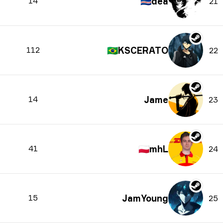
14
🇨🇻
dea
21
112
🇧🇷
KSCERATO
22
14
Jame
23
41
🇵🇱
mhL
24
15
JamYoung
25