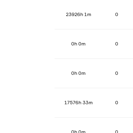
23926h 1m
0
0h 0m
0
0h 0m
0
17576h 33m
0
0h 0m
0