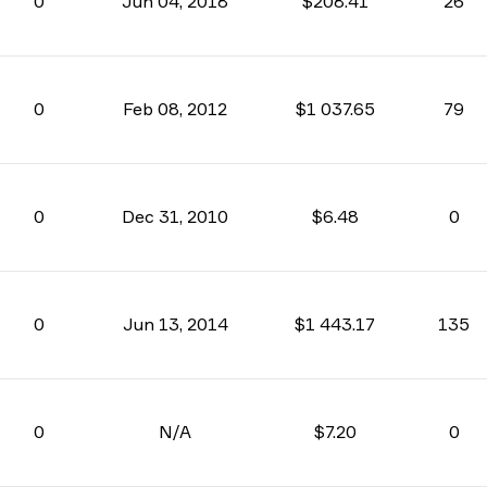
0
Jun 04, 2018
$208.41
26
0
Feb 08, 2012
$1 037.65
79
0
Dec 31, 2010
$6.48
0
0
Jun 13, 2014
$1 443.17
135
0
N/A
$7.20
0