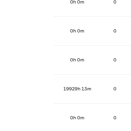
0h 0m
0
0h 0m
0
0h 0m
0
19929h 13m
0
0h 0m
0