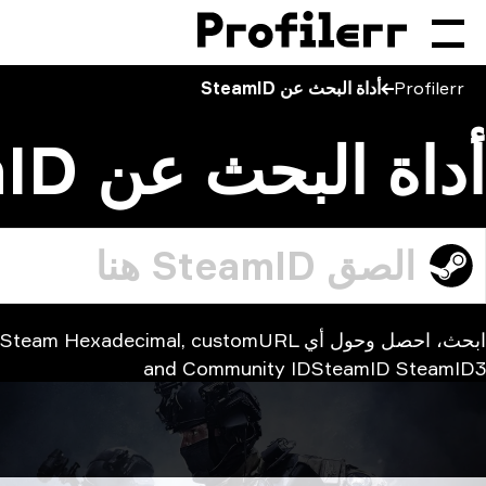
Profilerr
أداة البحث عن SteamID
أداة البحث عن SteamID
ابحث، احصل وحول أي xadecimal, customURL
and Community IDSteamID SteamID3