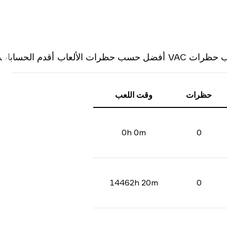
ظرات VAC
أفضل حسب حظرات الألعاب
أقدم الحسابات
حظرات
وقت اللعب
0h 0m
0
14462h 20m
0