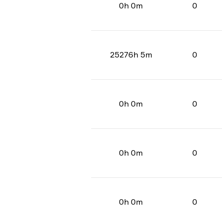
0h 0m
0
25276h 5m
0
0h 0m
0
0h 0m
0
0h 0m
0