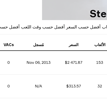
اب
أفضل حسب السعر
أفضل حسب وقت اللعب
أفضل حسب ح
الألعاب
السعر
مُسجل
VACs
0
Nov 06, 2013
$2 471.87
153
0
N/A
$313.57
32