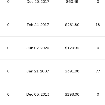
0
Dec 25, 2017
$60.48
0
0
Feb 24, 2017
$261.80
18
0
Jun 02, 2020
$120.96
0
0
Jan 21, 2007
$391.08
77
0
Dec 03, 2013
$198.00
0