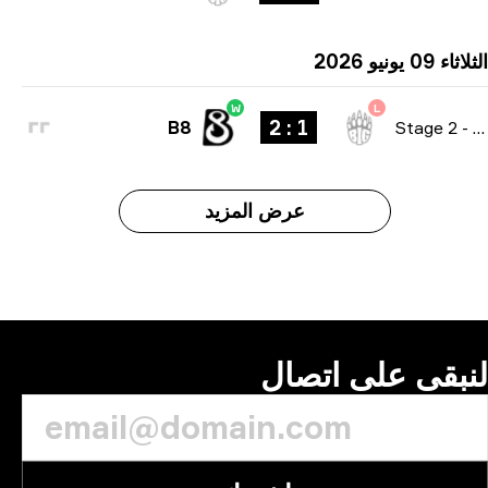
09 يونيو 2026
W
L
1 : 2
B8
Stage 2
عرض المزيد
بقى على اتصال