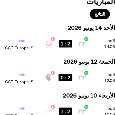
مباريات
النتائج
 يونيو 2026
L
W
b
2 : 1
14
CCT Europe: Series #4 2026
 12 يونيو 2026
L
W
b
2 : 0
12
CCT Europe: Series #4 2026
ء 10 يونيو 2026
L
W
b
2 : 1
10