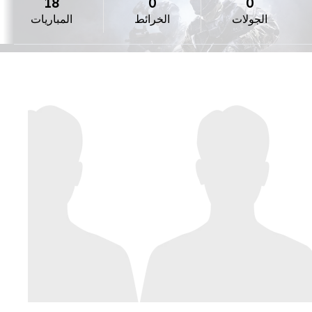
18
0
0
الجولات
الخرائط
المباريات