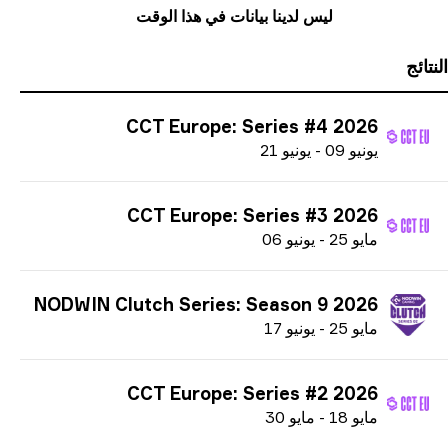
ليس لدينا بيانات في هذا الوقت
ائج
CCT Europe: Series #4 2026
ي
ونيو
09
-
ي
ونيو
21
CCT Europe: Series #3 2026
م
ايو
25
-
ي
ونيو
06
NODWIN Clutch Series: Season 9 2026
م
ايو
25
-
ي
ونيو
17
CCT Europe: Series #2 2026
م
ايو
18
-
م
ايو
30