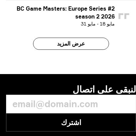
BC Game Masters: Europe Series #2
season 2 2026
م
ايو
18
-
م
ايو
31
عرض المزيد
بقى على اتصال
اشترك