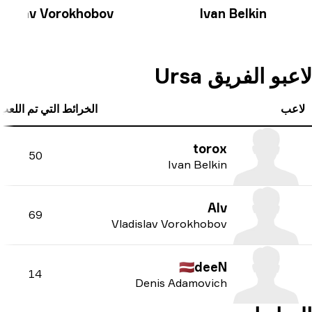
ladislav Vorokhobov
Ivan Belkin
بو الفريق Ursa
عب
الخرائط التي تم اللعب علي
torox
50
Ivan Belkin
Alv
69
Vladislav Vorokhobov
🇱🇻
deeN
14
Denis Adamovich