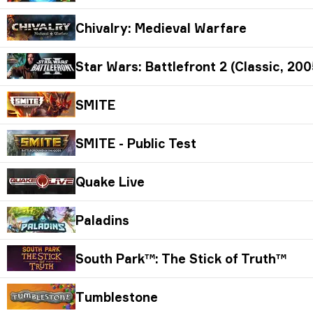
Chivalry: Medieval Warfare
Star Wars: Battlefront 2 (Classic, 200
SMITE
SMITE - Public Test
Quake Live
Paladins
South Park™: The Stick of Truth™
Tumblestone