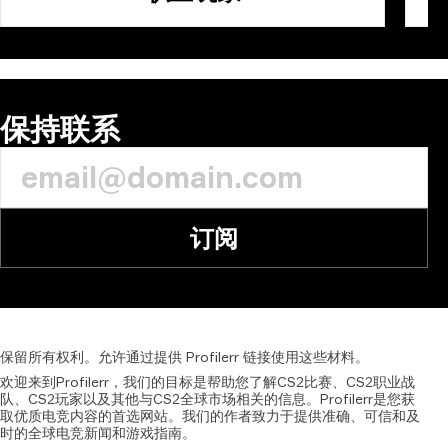
保持联系
订阅
保留所有权利。允许通过提供
Profilerr
链接使用这些材料。
欢迎来到Profilerr，我们的目标是帮助您了解CS2比赛、CS2职业战
队、CS2玩家以及其他与CS2全球市场相关的信息。Profilerr是您获
取优质电竞内容的首选网站。我们的作者致力于提供准确、可信和及
时的全球电竞新闻和游戏指南。