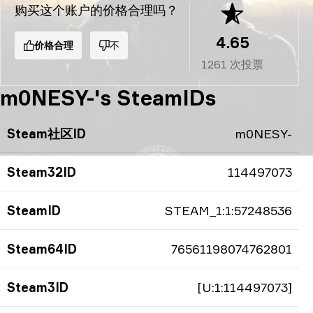
购买这个账户的价格合理吗？
4.65
价格合理
不
1261
次投票
m0NESY-'s SteamIDs
Steam社区ID
m0NESY-
Steam32ID
114497073
SteamID
STEAM_1:1:57248536
Steam64ID
76561198074762801
Steam3ID
[U:1:114497073]