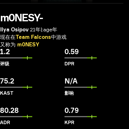
m0NESY-
Ilya Osipov
21年|:age年
现在在
Team
Falcons
中游戏
又称为
m0NESY
1.2
0.59
评级
DPR
75.2
N/A
KAST
影响
80.28
0.79
ADR
KPR