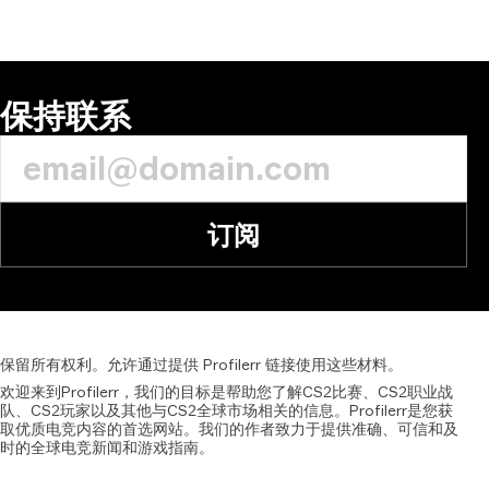
保持联系
订阅
保留所有权利。允许通过提供
Profilerr
链接使用这些材料。
欢迎来到Profilerr，我们的目标是帮助您了解CS2比赛、CS2职业战
队、CS2玩家以及其他与CS2全球市场相关的信息。Profilerr是您获
取优质电竞内容的首选网站。我们的作者致力于提供准确、可信和及
时的全球电竞新闻和游戏指南。