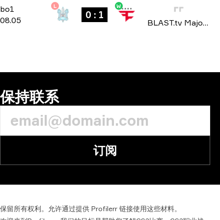
L
W
Challengers Stage
-
bo1
bo1
0 : 1
08.05
BLAST.tv Major: Paris 2023
保持联系
订阅
保留所有权利。允许通过提供
Profilerr
链接使用这些材料。