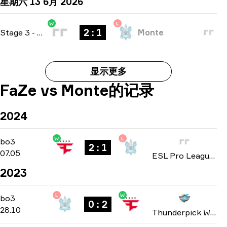
星期六 13 6月 2026
W
L
2 : 1
Stage 3
-
bo3
Monte
显示更多
FaZe vs Monte的记录
2024
W
L
Playoffs
-
bo3
bo3
2 : 1
07.05
ESL Pro League: Season 19 2024
2023
L
W
Group B
-
bo3
bo3
0 : 2
28.10
Thunderpick World Championship 2023