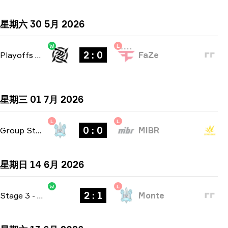
星期六 30 5月 2026
W
L
2 : 0
Playoffs
-
bo3
FaZe
星期三 01 7月 2026
L
L
0 : 0
Group Stage
-
bo1
MIBR
星期日 14 6月 2026
W
L
2 : 1
Stage 3
-
bo3
Monte