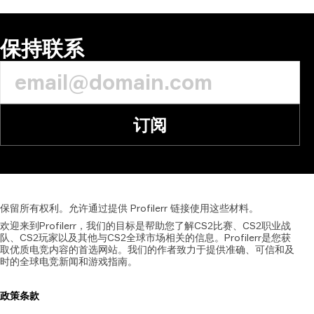
保持联系
订阅
保留所有权利。允许通过提供
Profilerr
链接使用这些材料。
欢迎来到Profilerr，我们的目标是帮助您了解CS2比赛、CS2职业战
队、CS2玩家以及其他与CS2全球市场相关的信息。Profilerr是您获
取优质电竞内容的首选网站。我们的作者致力于提供准确、可信和及
时的全球电竞新闻和游戏指南。
政策
条款