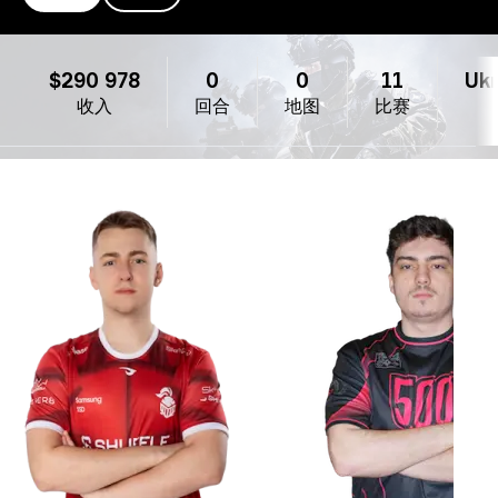
Monte
$290 978
0
0
11
Ukr
收入
回合
地图
比赛