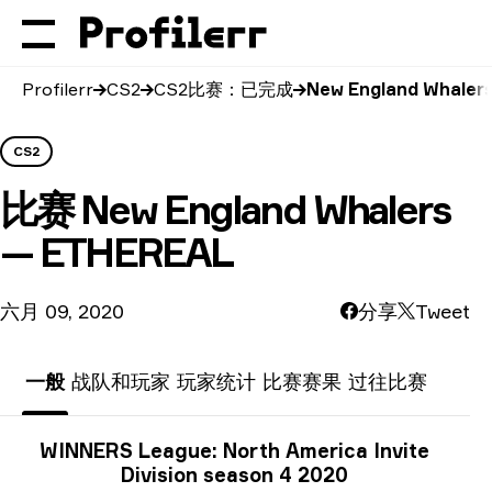
Profilerr
CS2
CS2比赛：已完成
New England Whaler
CS2
比赛
New England Whalers
— ETHEREAL
六月 09, 2020
分享
Tweet
一般
战队和玩家
玩家统计
比赛赛果
过往比赛
锦标赛信息
WINNERS League: North America Invite
Division season 4 2020