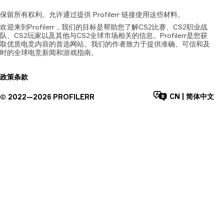
保留所有权利。允许通过提供
Profilerr
链接使用这些材料。
欢迎来到Profilerr，我们的目标是帮助您了解CS2比赛、CS2职业战
队、CS2玩家以及其他与CS2全球市场相关的信息。Profilerr是您获
取优质电竞内容的首选网站。我们的作者致力于提供准确、可信和及
时的全球电竞新闻和游戏指南。
政策
条款
CN
|
简体中文
©
2022—
2026
PROFILERR