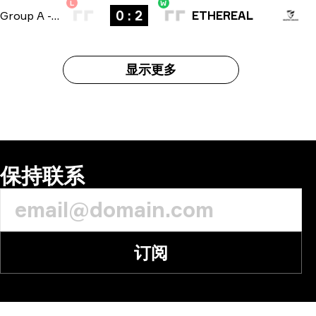
L
W
0 : 2
Group A
-
bo3
ETHEREAL
显示更多
保持联系
订阅