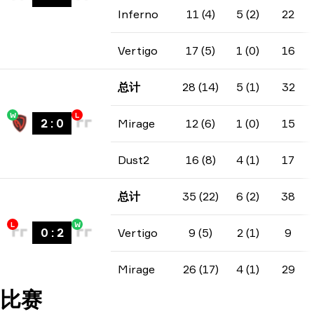
Inferno
11 (4)
5 (2)
22
Vertigo
17 (5)
1 (0)
16
总计
28 (14)
5 (1)
32
W
L
2
:
0
Mirage
12 (6)
1 (0)
15
Dust2
16 (8)
4 (1)
17
总计
35 (22)
6 (2)
38
L
W
0
:
2
Vertigo
9 (5)
2 (1)
9
Mirage
26 (17)
4 (1)
29
比赛