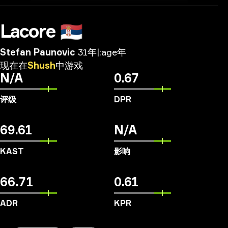
Lacore
🇷🇸
Stefan Paunovic
31年|:age年
现在在
Shush
中游戏
N/A
0.67
评级
DPR
69.61
N/A
KAST
影响
66.71
0.61
ADR
KPR