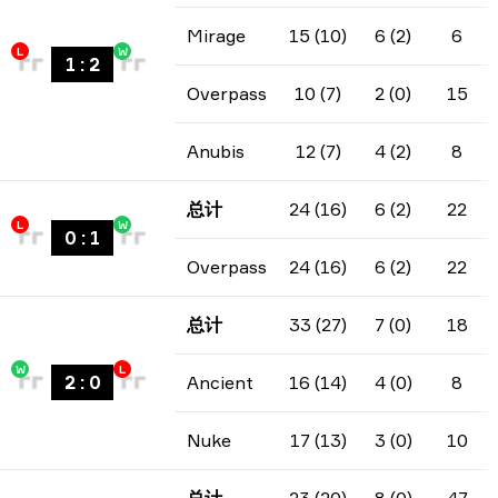
Mirage
15 (10)
6 (2)
6
L
W
1
:
2
Overpass
10 (7)
2 (0)
15
Anubis
12 (7)
4 (2)
8
总计
24 (16)
6 (2)
22
L
W
0
:
1
Overpass
24 (16)
6 (2)
22
总计
33 (27)
7 (0)
18
W
L
2
:
0
Ancient
16 (14)
4 (0)
8
Nuke
17 (13)
3 (0)
10