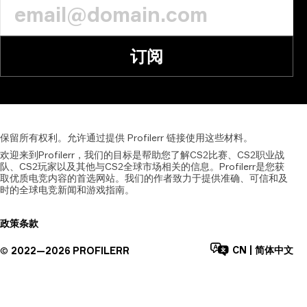
订阅
保留所有权利。允许通过提供
Profilerr
链接使用这些材料。
欢迎来到Profilerr，我们的目标是帮助您了解CS2比赛、CS2职业战
队、CS2玩家以及其他与CS2全球市场相关的信息。Profilerr是您获
取优质电竞内容的首选网站。我们的作者致力于提供准确、可信和及
时的全球电竞新闻和游戏指南。
政策
条款
CN
|
简体中文
©
2022—
2026
PROFILERR