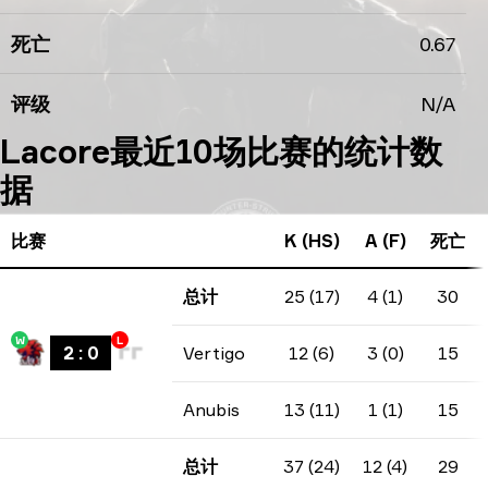
死亡
0.67
评级
N/A
Lacore最近10场比赛的统计数
据
比赛
K (HS)
A (F)
死亡
总计
25 (17)
4 (1)
30
W
L
2
:
0
Vertigo
12 (6)
3 (0)
15
Anubis
13 (11)
1 (1)
15
总计
37 (24)
12 (4)
29