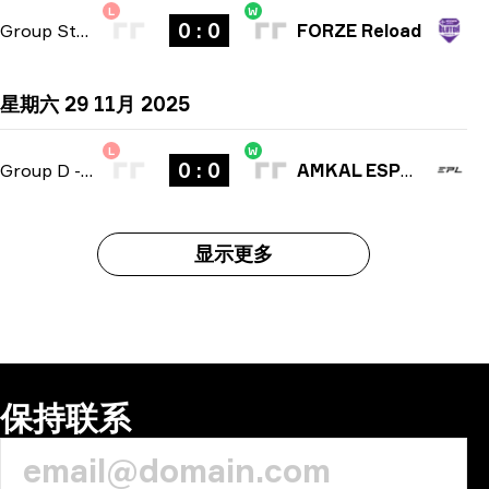
L
W
0 : 0
Group Stage
-
bo3
FORZE Reload
星期六 29 11月 2025
L
W
0 : 0
Group D
-
bo3
AMKAL ESPORTS
显示更多
保持联系