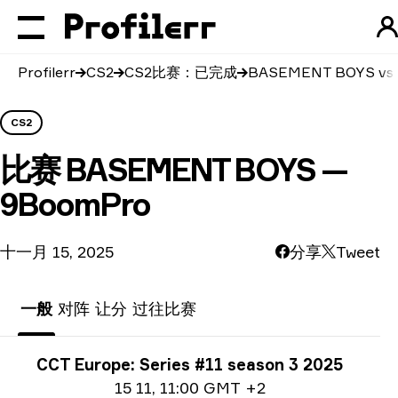
Profilerr
CS2
CS2比赛：已完成
BASEMENT BOYS vs
CS2
比赛
BASEMENT BOYS —
9BoomPro
十一月 15, 2025
分享
Tweet
一般
对阵
让分
过往比赛
锦标赛信息
CCT Europe: Series #11 season 3 2025
日期信息
15 11
,
11:00 GMT +2