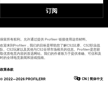
订阅
保留所有权利。允许通过提供
Profilerr
链接使用这些材料。
欢迎来到Profilerr，我们的目标是帮助您了解CS2比赛、CS2职业战
队、CS2玩家以及其他与CS2全球市场相关的信息。Profilerr是您获
取优质电竞内容的首选网站。我们的作者致力于提供准确、可信和及
时的全球电竞新闻和游戏指南。
政策
条款
CN
|
简体中文
©
2022—
2026
PROFILERR