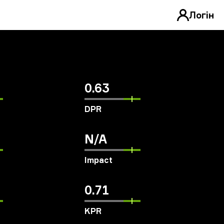
Логін
0.63
DPR
N/A
Impact
0.71
KPR