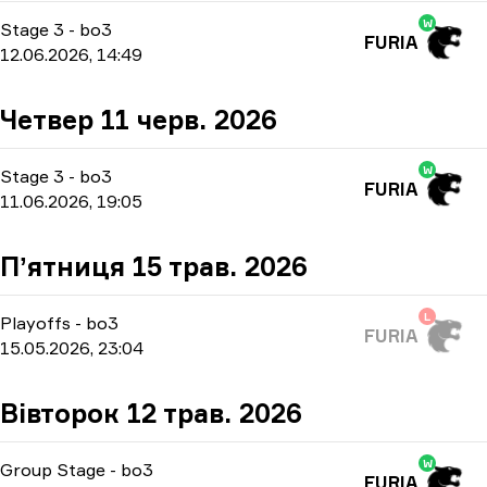
W
Stage 3
-
bo3
FURIA
12.06.2026, 14:49
Четвер 11 черв. 2026
W
Stage 3
-
bo3
FURIA
11.06.2026, 19:05
Пʼятниця 15 трав. 2026
L
Playoffs
-
bo3
FURIA
15.05.2026, 23:04
Вівторок 12 трав. 2026
W
Group Stage
-
bo3
FURIA