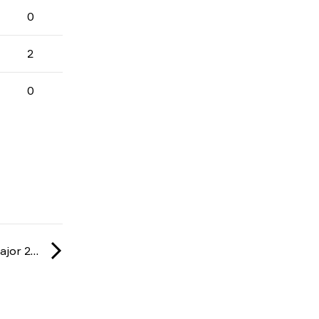
0
2
0
IEM: Cologne Major 2026