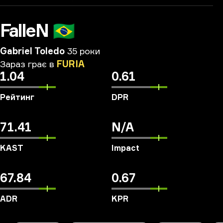
FalleN
🇧🇷
Gabriel Toledo
35 роки
Зараз
грає
в
FURIA
1.04
0.61
Рейтинг
DPR
71.41
N/A
KAST
Impact
67.84
0.67
ADR
KPR