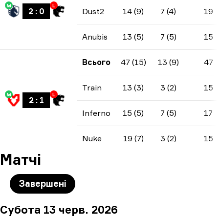
W
L
2
:
0
Dust2
14 (9)
7 (4)
19
Anubis
13 (5)
7 (5)
15
Всього
47 (15)
13 (9)
47
Train
13 (3)
3 (2)
15
W
L
2
:
1
Inferno
15 (5)
7 (5)
17
Nuke
19 (7)
3 (2)
15
Матчі
Завершені
Субота 13 черв. 2026