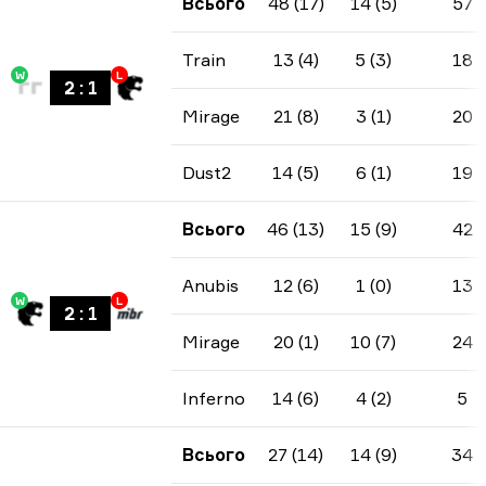
Всього
48 (17)
14 (5)
57
Train
13 (4)
5 (3)
18
W
L
2
:
1
Mirage
21 (8)
3 (1)
20
Dust2
14 (5)
6 (1)
19
Всього
46 (13)
15 (9)
42
Anubis
12 (6)
1 (0)
13
W
L
2
:
1
Mirage
20 (1)
10 (7)
24
Inferno
14 (6)
4 (2)
5
Всього
27 (14)
14 (9)
34