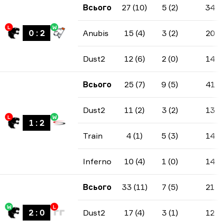
Всього
27 (10)
5 (2)
34
L
W
0
:
2
Anubis
15 (4)
3 (2)
20
Dust2
12 (6)
2 (0)
14
Всього
25 (7)
9 (5)
41
Dust2
11 (2)
3 (2)
13
L
W
1
:
2
Train
4 (1)
5 (3)
14
Inferno
10 (4)
1 (0)
14
Всього
33 (11)
7 (5)
21
W
L
2
:
0
Dust2
17 (4)
3 (1)
12