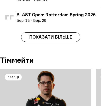
BLAST Open: Rotterdam Spring 2026
Б
ер.
18
-
Б
ер.
29
ПОКАЗАТИ БІЛЬШЕ
Тіммейти
ГРАВЦІ
Г