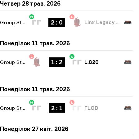
Четвер 28 трав. 2026
W
L
2 : 0
Group Stage
-
bo3
Linx Legacy Esport
Понеділок 11 трав. 2026
L
W
1 : 2
Group Stage
-
bo3
L.820
Понеділок 11 трав. 2026
W
L
2 : 1
Group Stage
-
bo3
FLOD
Понеділок 27 квіт. 2026