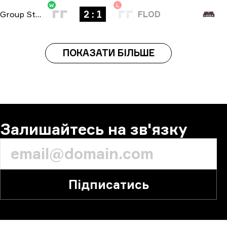
W
L
2 : 1
Group Stage
-
bo3
FLOD
ПОКАЗАТИ БІЛЬШЕ
Залишайтесь на зв'язку
Підписатись