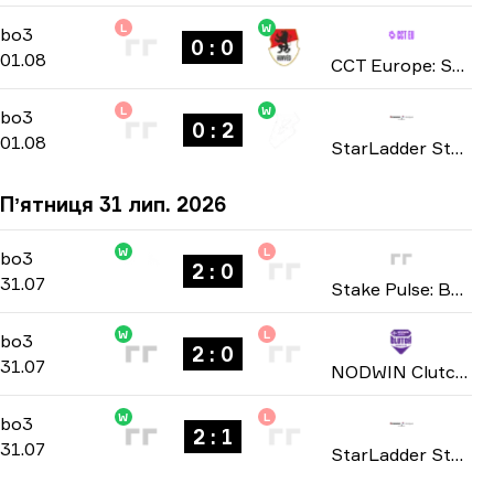
L
W
Group Stage
-
bo3
bo3
0 : 0
01.08
CCT Europe: Series #6 2026
L
W
Playoffs
-
bo3
bo3
0 : 2
01.08
StarLadder StarSeries: South American Qualifier Fall 2026
Пʼятниця 31 лип. 2026
W
L
Group A
-
bo3
bo3
2 : 0
31.07
Stake Pulse: Beat I 2026
W
L
Group Stage
-
bo3
bo3
2 : 0
31.07
NODWIN Clutch Series: Season 10 2026
W
L
Playoffs
-
bo3
bo3
2 : 1
31.07
StarLadder StarSeries: North American Qualifier Fall 2026