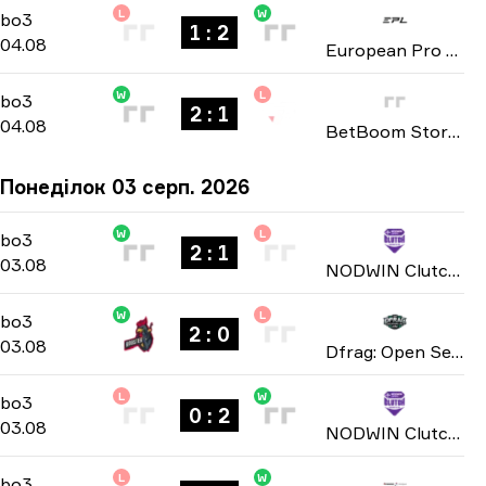
L
W
Group A
-
bo3
bo3
1 : 2
04.08
European Pro League: Regular season 6 2026
W
L
Group Stage
-
bo3
bo3
2 : 1
04.08
BetBoom Storm: Season 4 2026
Понеділок 03 серп. 2026
W
L
Playoffs
-
bo3
bo3
2 : 1
03.08
NODWIN Clutch Series: Season 10 2026
W
L
Group A
-
bo3
bo3
2 : 0
03.08
Dfrag: Open Series #6 2026
L
W
Playoffs
-
bo3
bo3
0 : 2
03.08
NODWIN Clutch Series: Season 10 2026
L
W
Playoffs
-
bo3
bo3