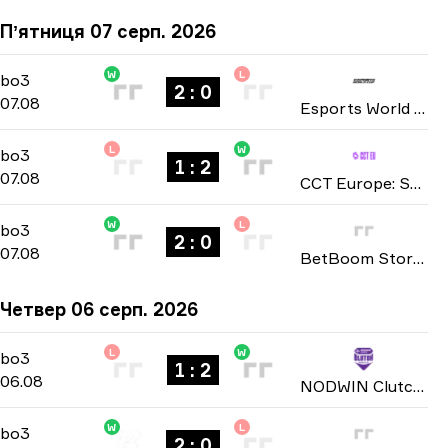
Пʼятниця 07 серп. 2026
W
L
Group 1
-
bo3
bo3
2 : 0
07.08
Esports World Cup: Open Qualifier 2026
L
W
Playoffs
-
bo3
bo3
1 : 2
07.08
CCT Europe: Series #6 2026
W
L
Group Stage
-
bo3
bo3
2 : 0
07.08
BetBoom Storm: Season 4 2026
Четвер 06 серп. 2026
L
W
Playoffs
-
bo3
bo3
1 : 2
06.08
NODWIN Clutch Series: Season 10 2026
W
L
Group Stage
-
bo3
bo3
2 : 0