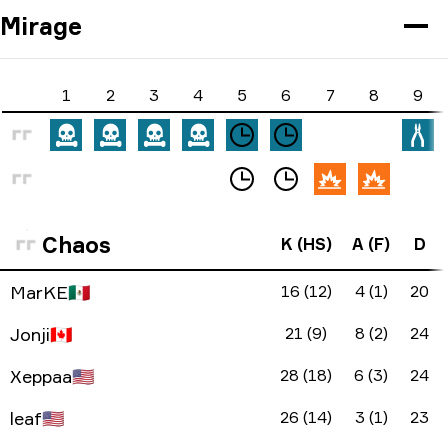
Mirage
1
2
3
4
5
6
7
8
9
Chaos
K (HS)
A (F)
D
MarKE
🇲🇽
16 (12)
4 (1)
20
Jonji
🇨🇦
21 (9)
8 (2)
24
Xeppaa
🇺🇸
28 (18)
6 (3)
24
leaf
🇺🇸
26 (14)
3 (1)
23