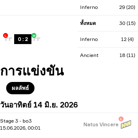
Inferno
29 (20)
ทั้งหมด
30 (15)
L
W
0
:
2
Inferno
12 (4)
Ancient
18 (11)
การแข่งขัน
ผลลัพธ์
วันอาทิตย์ 14 มิ.ย. 2026
L
Stage 3
-
bo3
Natus Vincere
15.06.2026, 00:01