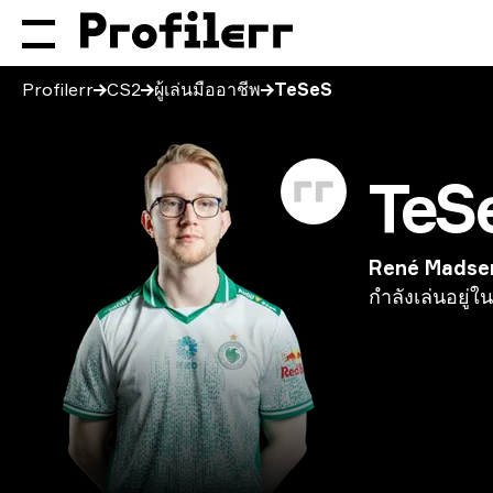
Profilerr
CS2
ผู้เล่นมืออาชีพ
TeSeS
TeS
René Madse
กำลังเล่นอยู่ใน