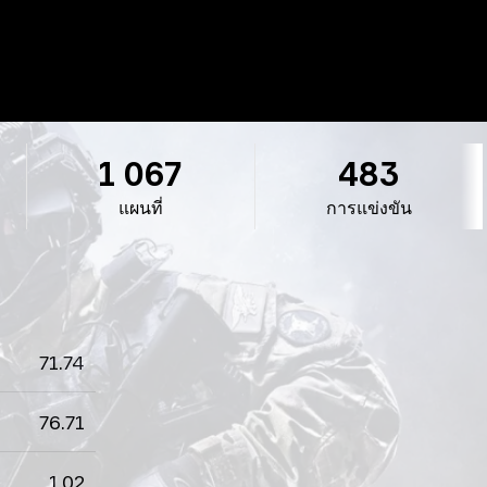
1 067
483
แผนที่
การแข่งขัน
71.74
76.71
1.02