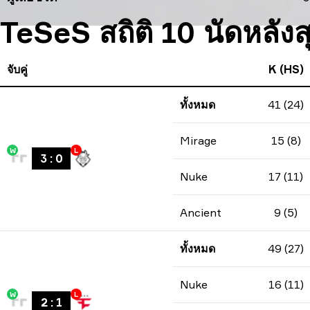
TeSeS สถิติ 10 นัดหลังส
จับคู่
K (HS)
ทั้งหมด
41 (24)
Mirage
15 (8)
W
L
3
:
0
Nuke
17 (11)
Ancient
9 (5)
ทั้งหมด
49 (27)
Nuke
16 (11)
W
L
2
:
1