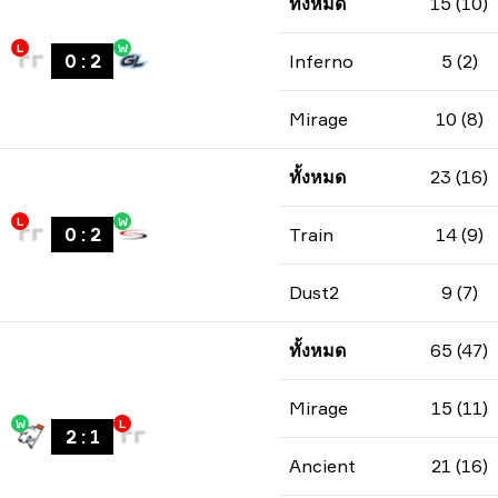
ทั้งหมด
15 (10)
L
W
0
:
2
Inferno
5 (2)
Mirage
10 (8)
ทั้งหมด
23 (16)
L
W
0
:
2
Train
14 (9)
Dust2
9 (7)
ทั้งหมด
65 (47)
Mirage
15 (11)
W
L
2
:
1
Ancient
21 (16)