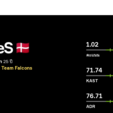
eS
🇩🇰
1.02
คะแนน
n
25 ปี
Team
Falcons
71.74
KAST
76.71
ADR