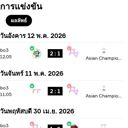
การแข่งขัน
ผลลัพธ์
วันอังคาร 12 พ.ค. 2026
W
L
Group A
-
bo3
bo3
2 : 1
12.05
Asian Champions League 2026
วันจันทร์ 11 พ.ค. 2026
W
L
Group A
-
bo3
bo3
2 : 1
11.05
Asian Champions League 2026
วันพฤหัสบดี 30 เม.ย. 2026
L
W
Playoffs
-
bo3
bo3