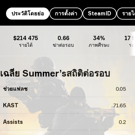
ประวัติโดยย่อ
การตั้งค่า
SteamID
รายไ
ประวัติโดยย่อ Summer’s
$214 475
0.66
34%
17 
รายได้
ฆ่าต่อรอบ
ภาพศีรษะ
รอ
เฉลี่ย Summer’sสถิติต่อรอบ
ช่วยแฟลช
0.05
KAST
71.65
Assists
0.2