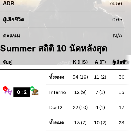
ADR
74.56
ผู้เสียชีวิต
0.65
คะแนน
N/A
Summer สถิติ 10 นัดหลังสุด
จับคู่
K (HS)
A (F)
ผู้เสียชีวิต
ทั้งหมด
34 (19)
11 (2)
30
L
W
0
:
2
Inferno
12 (9)
7 (1)
13
Dust2
22 (10)
4 (1)
17
ทั้งหมด
13 (7)
10 (2)
28