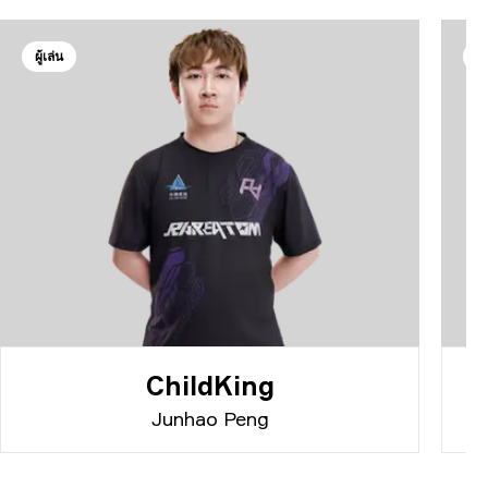
ผู้เล่น
ผู
ChildKing
Junhao Peng