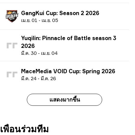
GangKui Cup: Season 2 2026
เ
ม.ย.
01
-
เ
ม.ย.
05
Yuqilin: Pinnacle of Battle season 3
2026
ม
ี.ค.
30
-
เ
ม.ย.
04
MaceMedia VOID Cup: Spring 2026
ม
ี.ค.
24
-
ม
ี.ค.
26
แสดงมากขึ้น
เพื่อนร่วมทีม