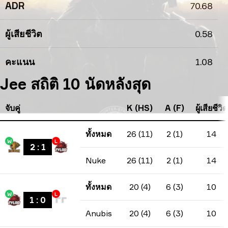
ADR
70.68
ผู้เสียชีวิต
0.58
คะแนน
1.08
Jee สถิติ 10 นัดหลังสุด
จับคู่
K (HS)
A (F)
ผู้เสียชีวิต
ทั้งหมด
26 (11)
2 (1)
14
W
L
2
:
1
Nuke
26 (11)
2 (1)
14
ทั้งหมด
20 (4)
6 (3)
10
W
L
1
:
0
Anubis
20 (4)
6 (3)
10