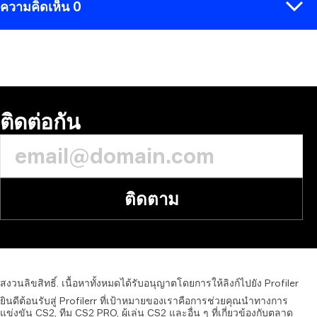
ความคิดเห็น 0
ความคิดเห็น
ติดต่อกัน
ติดตาม
สงวนลิขสิทธิ์.
เนื้อหาทั้งหมดได้รับอนุญาตโดยการให้ลิงก์ไปยัง
Profiler
ยินดีต้อนรับสู่ Profilerr ที่เป้าหมายของเราคือการช่วยคุณนำทางการ
แข่งขัน CS2, ทีม CS2 PRO, ผู้เล่น CS2 และอื่น ๆ ที่เกี่ยวข้องกับตลาด