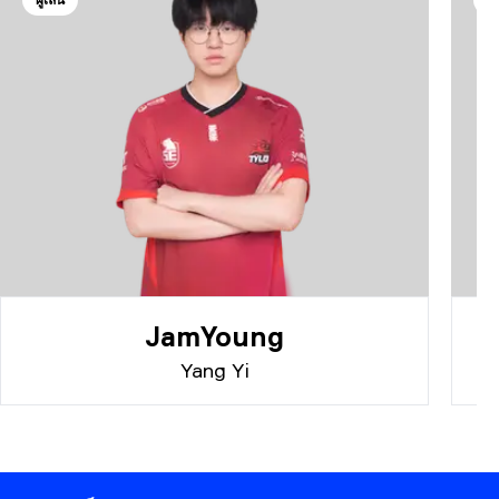
JamYoung
Yang Yi