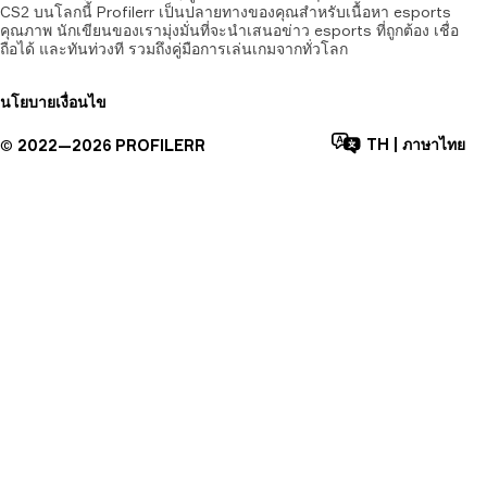
CS2 บนโลกนี้ Profilerr เป็นปลายทางของคุณสำหรับเนื้อหา esports
คุณภาพ นักเขียนของเรามุ่งมั่นที่จะนำเสนอข่าว esports ที่ถูกต้อง เชื่อ
ถือได้ และทันท่วงที รวมถึงคู่มือการเล่นเกมจากทั่วโลก
นโยบาย
เงื่อนไข
TH
|
ภาษาไทย
©
2022—
2026
PROFILERR