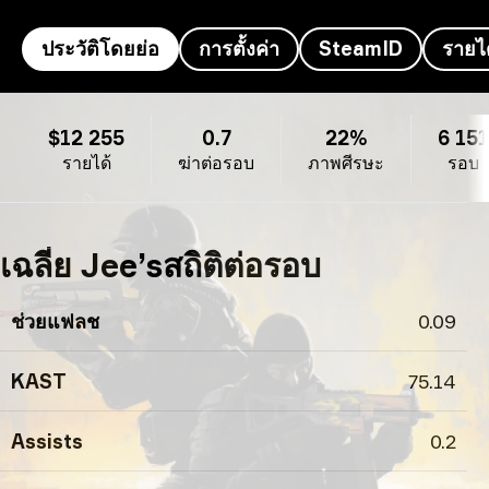
ประวัติโดยย่อ
การตั้งค่า
SteamID
รายไ
ประวัติโดยย่อ Jee’s
$12 255
0.7
22%
6 151
รายได้
ฆ่าต่อรอบ
ภาพศีรษะ
รอบ
เฉลี่ย Jee’sสถิติต่อรอบ
ช่วยแฟลช
0.09
KAST
75.14
Assists
0.2