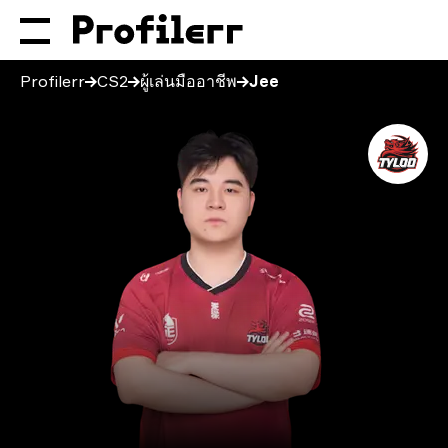
Profilerr
CS2
ผู้เล่นมืออาชีพ
Jee