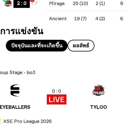
2
:
0
Mirage
25 (10)
2 (1)
9
Ancient
19 (7)
4 (2)
6
การแข่งขัน
ปัจจุบันและที่จะเกิดขึ้น
ผลลัพธ์
oup Stage
-
bo3
0 : 0
LIVE
EYEBALLERS
TYLOO
XSE Pro League 2026