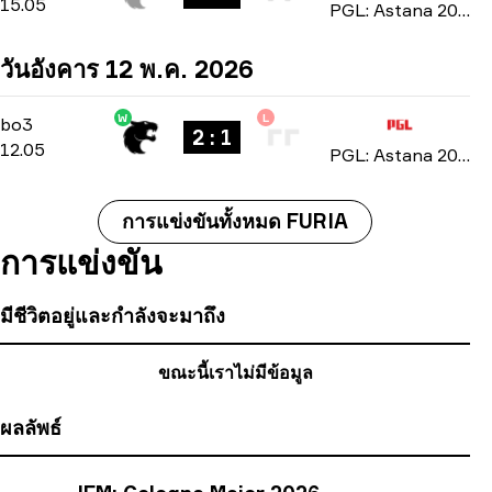
15.05
PGL: Astana 2026
วันอังคาร 12 พ.ค. 2026
W
L
Group Stage
-
bo3
bo3
2 : 1
12.05
PGL: Astana 2026
การแข่งขันทั้งหมด FURIA
การแข่งขัน
มีชีวิตอยู่และกำลังจะมาถึง
ขณะนี้เราไม่มีข้อมูล
ผลลัพธ์