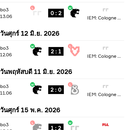
L
W
Stage 3
-
bo3
bo3
0 : 2
13.06
IEM: Cologne Major 2026
วันศุกร์ 12 มิ.ย. 2026
W
L
Stage 3
-
bo3
bo3
2 : 1
12.06
IEM: Cologne Major 2026
วันพฤหัสบดี 11 มิ.ย. 2026
W
L
Stage 3
-
bo3
bo3
2 : 0
11.06
IEM: Cologne Major 2026
วันศุกร์ 15 พ.ค. 2026
L
W
Playoffs
-
bo3
bo3
1 : 2