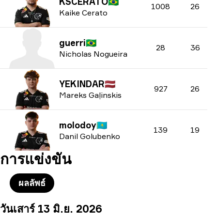
KSCERATO
🇧🇷
1008
26
Kaike Cerato
guerri
🇧🇷
28
36
Nicholas Nogueira
YEKINDAR
🇱🇻
927
26
Mareks Gaļinskis
molodoy
🇰🇿
139
19
Danil Golubenko
การแข่งขัน
ผลลัพธ์
วันเสาร์ 13 มิ.ย. 2026