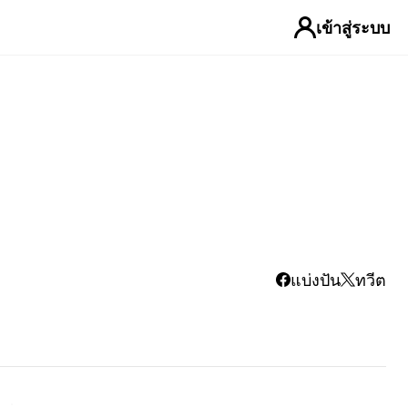
เข้าสู่ระบบ
แบ่งปัน
ทวีต