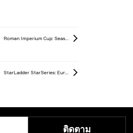
o
Roman Imperium Cup: Season 6 2026
StarLadder StarSeries: European Qualifier Fall 2025
ติดตาม