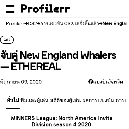
Profilerr
CS2
การแข่งขัน CS2: เสร็จสิ้นแล้ว
New Englan
CS2
จับคู่
New England Whalers
— ETHEREAL
มิถุนายน 09, 2020
แบ่งปัน
ทวีต
ทั่วไป
ทีมและผู้เล่น
สถิติของผู้เล่น
ผลการแข่งขัน
การแข
ข้อมูลการแข่งขัน
WINNERS League: North America Invite
Division season 4 2020