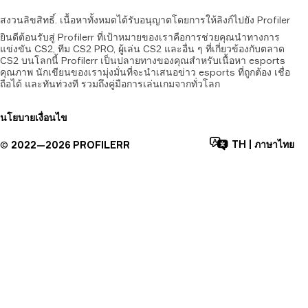
สงวนลิขสิทธิ์.
เนื้อหาทั้งหมดได้รับอนุญาตโดยการให้ลิงก์ไปยัง
Profiler
ยินดีต้อนรับสู่ Profilerr ที่เป้าหมายของเราคือการช่วยคุณนำทางการ
แข่งขัน CS2, ทีม CS2 PRO, ผู้เล่น CS2 และอื่น ๆ ที่เกี่ยวข้องกับตลาด
CS2 บนโลกนี้ Profilerr เป็นปลายทางของคุณสำหรับเนื้อหา esports
คุณภาพ นักเขียนของเรามุ่งมั่นที่จะนำเสนอข่าว esports ที่ถูกต้อง เชื่อ
ถือได้ และทันท่วงที รวมถึงคู่มือการเล่นเกมจากทั่วโลก
นโยบาย
เงื่อนไข
TH
|
ภาษาไทย
©
2022—
2026
PROFILERR