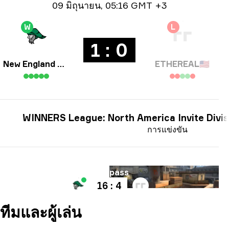
ข้อมูลวันที่
09 มิถุนายน
,
05:16 GMT +3
W
L
1 : 0
New England Whalers
ETHEREAL
🇺🇸
WINNERS League: North America Invite Divis
การแข่งขัน
แผนที่
Overpass
16 : 4
ทีมและผู้เล่น