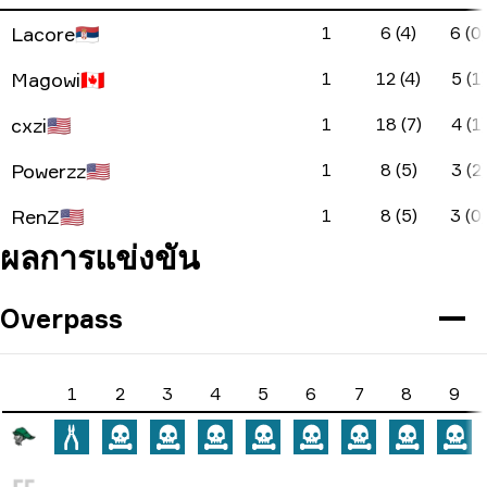
Lacore
🇷🇸
1
6 (4)
6 (0)
Magowi
🇨🇦
1
12 (4)
5 (1)
cxzi
🇺🇸
1
18 (7)
4 (1)
Powerzz
🇺🇸
1
8 (5)
3 (2)
RenZ
🇺🇸
1
8 (5)
3 (0)
ผลการแข่งขัน
Overpass
1
2
3
4
5
6
7
8
9