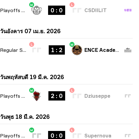
W
L
0 : 0
Playoffs
-
bo3
CSDIILIT
วันอังคาร 07 เม.ย. 2026
L
W
1 : 2
Regular Season
-
bo3
ENCE Academy
วันพฤหัสบดี 19 มี.ค. 2026
W
L
2 : 0
Playoffs
-
bo3
Dziuseppe
วันพุธ 18 มี.ค. 2026
W
L
0 : 0
Playoffs
-
bo3
Supernova