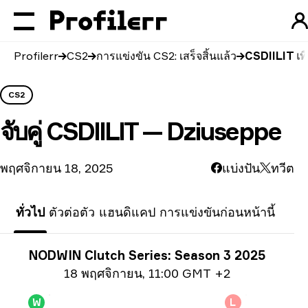
Profilerr
CS2
การแข่งขัน CS2: เสร็จสิ้นแล้ว
CSDIILIT เท
CS2
จับคู่
CSDIILIT — Dziuseppe
พฤศจิกายน 18, 2025
แบ่งปัน
ทวีต
ทั่วไป
ตัวต่อตัว
แฮนดิแคป
การแข่งขันก่อนหน้านี้
ข้อมูลการแข่งขัน
NODWIN Clutch Series: Season 3 2025
ข้อมูลวันที่
18 พฤศจิกายน
,
11:00 GMT +2
W
L