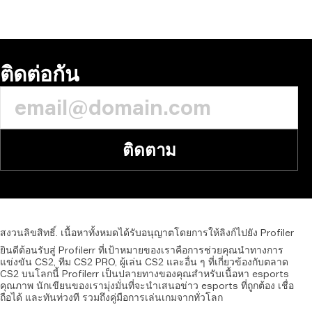
ติดต่อกัน
ติดตาม
สงวนลิขสิทธิ์.
เนื้อหาทั้งหมดได้รับอนุญาตโดยการให้ลิงก์ไปยัง
Profiler
ยินดีต้อนรับสู่ Profilerr ที่เป้าหมายของเราคือการช่วยคุณนำทางการ
แข่งขัน CS2, ทีม CS2 PRO, ผู้เล่น CS2 และอื่น ๆ ที่เกี่ยวข้องกับตลาด
CS2 บนโลกนี้ Profilerr เป็นปลายทางของคุณสำหรับเนื้อหา esports
คุณภาพ นักเขียนของเรามุ่งมั่นที่จะนำเสนอข่าว esports ที่ถูกต้อง เชื่อ
ถือได้ และทันท่วงที รวมถึงคู่มือการเล่นเกมจากทั่วโลก