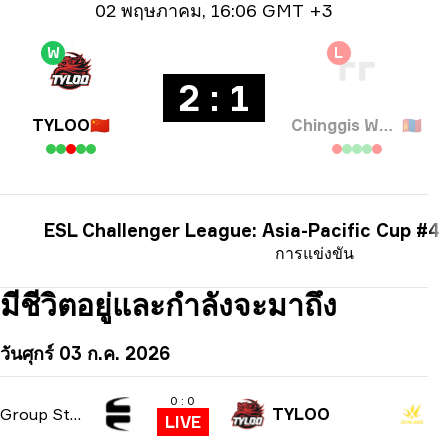
ข้อมูลวันที่
02 พฤษภาคม
,
16:06 GMT +3
W
L
2 : 1
TYLOO
🇨🇳
Chinggis Warriors
🇲🇳
ESL Challenger League: Asia-Pacific Cup #4
การแข่งขัน
มีชีวิตอยู่และกำลังจะมาถึง
วันศุกร์ 03 ก.ค. 2026
0 : 0
Group Stage
TYLOO
LIVE