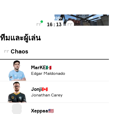
แผนที่
Vertigo
16 : 13
ทีมและผู้เล่น
Chaos
MarKE
🇲🇽
Edgar Maldonado
Jonji
🇨🇦
Jonathan Carey
Xeppaa
🇺🇸