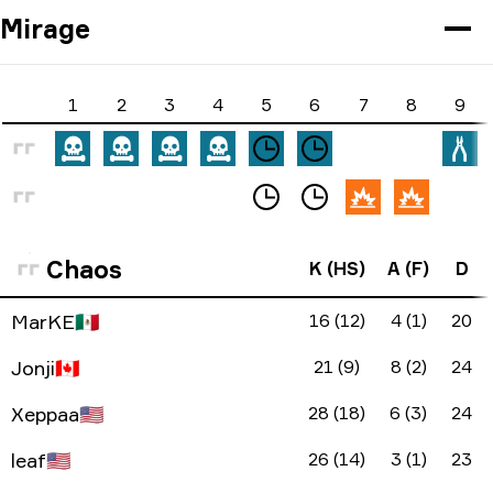
Mirage
1
2
3
4
5
6
7
8
9
Chaos
K (HS)
A (F)
D
MarKE
🇲🇽
16 (12)
4 (1)
20
Jonji
🇨🇦
21 (9)
8 (2)
24
Xeppaa
🇺🇸
28 (18)
6 (3)
24
leaf
🇺🇸
26 (14)
3 (1)
23