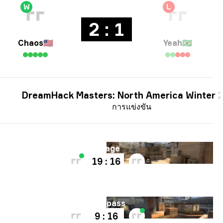
W
L
2 : 1
Chaos
🇺🇸
Yeah
🇧🇷
DreamHack Masters: North America Winter 
การแข่งขัน
แผนที่
Mirage
19 : 16
แผนที่
Overpass
9 : 16