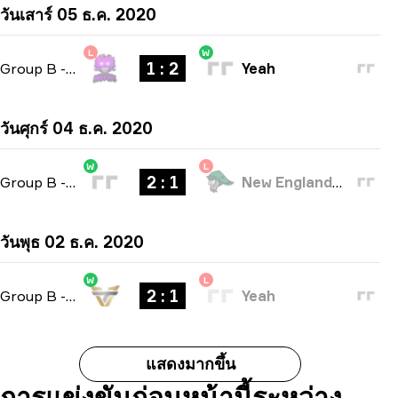
วันเสาร์ 05 ธ.ค. 2020
L
W
1 : 2
Group B
-
bo3
Yeah
วันศุกร์ 04 ธ.ค. 2020
W
L
2 : 1
Group B
-
bo3
New England Whalers
วันพุธ 02 ธ.ค. 2020
W
L
2 : 1
Group B
-
bo3
Yeah
แสดงมากขึ้น
การแข่งขันก่อนหน้านี้ระหว่าง