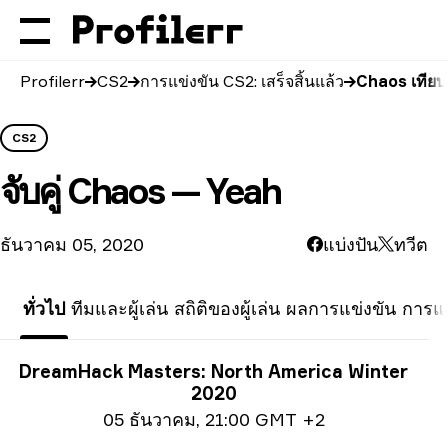
Profilerr
CS2
การแข่งขัน CS2: เสร็จสิ้นแล้ว
Chaos เทียบ
CS2
จับคู่
Chaos — Yeah
ธันวาคม 05, 2020
แบ่งปัน
ทวีต
ทั่วไป
ทีมและผู้เล่น
สถิติของผู้เล่น
ผลการแข่งขัน
การแข
ข้อมูลการแข่งขัน
DreamHack Masters: North America Winter
2020
ข้อมูลวันที่
05 ธันวาคม
,
21:00 GMT +2