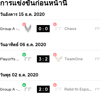
การแข่งขันก่อนหน้านี้
วันอังคาร 15 ธ.ค. 2020
L
L
0 : 0
Group A
-
bo3
Chaos
วันอาทิตย์ 06 ธ.ค. 2020
W
L
3 : 2
Playoffs
-
bo5
TeamOne
วันพุธ 02 ธ.ค. 2020
W
L
2 : 0
Group A
-
bo3
Rebirth Esports