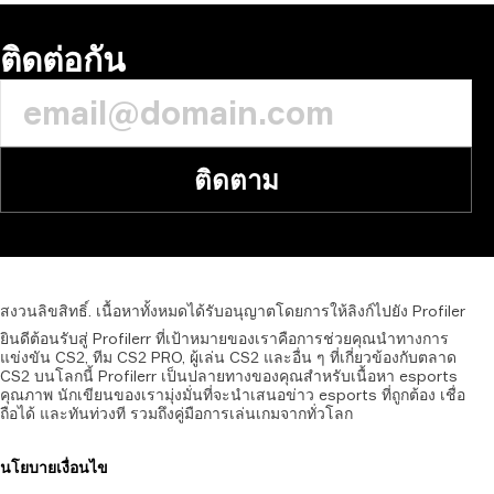
ติดต่อกัน
ติดตาม
สงวนลิขสิทธิ์.
เนื้อหาทั้งหมดได้รับอนุญาตโดยการให้ลิงก์ไปยัง
Profiler
ยินดีต้อนรับสู่ Profilerr ที่เป้าหมายของเราคือการช่วยคุณนำทางการ
แข่งขัน CS2, ทีม CS2 PRO, ผู้เล่น CS2 และอื่น ๆ ที่เกี่ยวข้องกับตลาด
CS2 บนโลกนี้ Profilerr เป็นปลายทางของคุณสำหรับเนื้อหา esports
คุณภาพ นักเขียนของเรามุ่งมั่นที่จะนำเสนอข่าว esports ที่ถูกต้อง เชื่อ
ถือได้ และทันท่วงที รวมถึงคู่มือการเล่นเกมจากทั่วโลก
นโยบาย
เงื่อนไข