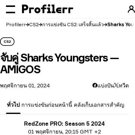
Profilerr
CS2
การแข่งขัน CS2: เสร็จสิ้นแล้ว
Sharks You
CS2
จับคู่
Sharks Youngsters —
AMIGOS
พฤศจิกายน 01, 2024
แบ่งปัน
ทวีต
ทั่วไป
การแข่งขันก่อนหน้านี้
คลังเก็บเอกสารสำคัญ
ข้อมูลการแข่งขัน
RedZone PRO: Season 5 2024
ข้อมูลวันที่
01 พฤศจิกายน
,
20:15 GMT +2