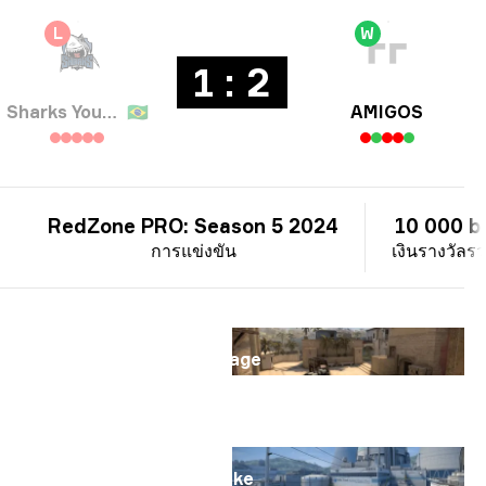
L
W
1 : 2
Sharks Youngsters
🇧🇷
AMIGOS
RedZone PRO: Season 5 2024
10 000 br
การแข่งขัน
เงินรางวัลร
แผนที่
Mirage
แผนที่
Nuke