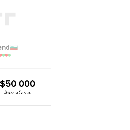
end
🇧🇬
$50 000
เงินรางวัลรวม