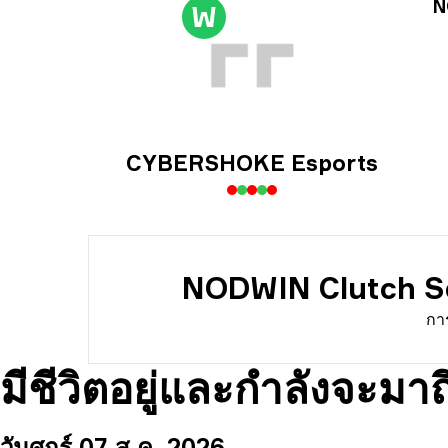
ข้อ
N
W
ข้อม
CYBERSHOKE Esports
NODWIN Clutch Se
กา
มีชีวิตอยู่และกำลังจะมาถ
วันศุกร์ 07 ส.ค. 2026