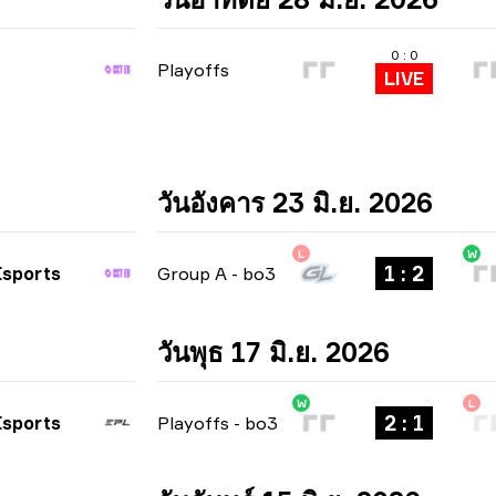
0 : 0
Playoffs
LIVE
วันอังคาร 23 มิ.ย. 2026
L
W
1 : 2
sports
Group A
-
bo3
วันพุธ 17 มิ.ย. 2026
W
L
2 : 1
sports
Playoffs
-
bo3