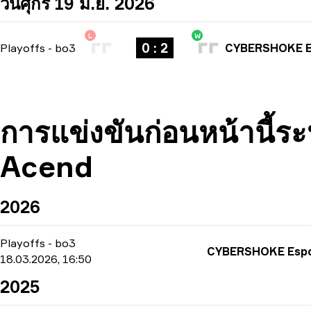
วันศุกร์ 19 มิ.ย. 2026
L
W
0 : 2
Playoffs
-
bo3
CYBERSHOKE E
การแข่งขันก่อนหน้านี
Acend
2026
Playoffs
-
bo3
18.03.2026, 16:50
2025