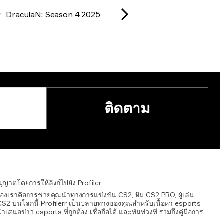
DraculaN: Season 4 2025
ติดตาม
อนุญาตโดยการให้ลิงก์ไปยัง
Profiler
มายของเราคือการช่วยคุณนำทางการแข่งขัน CS2, ทีม CS2 PRO, ผู้เล่น
ด CS2 บนโลกนี้ Profilerr เป็นปลายทางของคุณสำหรับเนื้อหา esports
ำเสนอข่าว esports ที่ถูกต้อง เชื่อถือได้ และทันท่วงที รวมถึงคู่มือการ