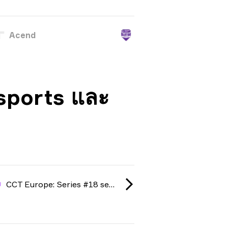
Acend
sports และ
CCT Europe: Series #18 season 3 2026