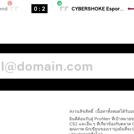
L
W
0 : 2
end
CYBERSHOKE Esports
สงวนลิขสิทธิ์.
เนื้อหาทั้งหมดได้รับ
ยินดีต้อนรับสู่ Profilerr ที่เป้าห
CS2 และอื่น ๆ ที่เกี่ยวข้องกับตลา
คุณภาพ นักเขียนของเรามุ่งมั่นที่จะน
เล่นเกมจากทั่วโลก