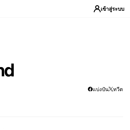
เข้าสู่ระบบ
nd
แบ่งปัน
ทวีต