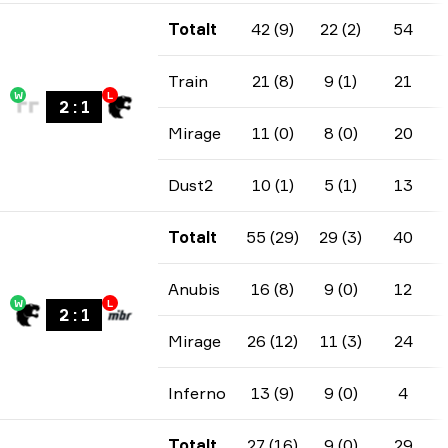
Totalt
42 (9)
22 (2)
54
Train
21 (8)
9 (1)
21
W
L
2
:
1
Mirage
11 (0)
8 (0)
20
Dust2
10 (1)
5 (1)
13
Totalt
55 (29)
29 (3)
40
Anubis
16 (8)
9 (0)
12
W
L
2
:
1
Mirage
26 (12)
11 (3)
24
Inferno
13 (9)
9 (0)
4
Totalt
27 (16)
9 (0)
29