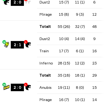
2
:
0
Dust2
15 (7)
11 (1)
6
Mirage
15 (8)
9 (3)
12
Totalt
55 (26)
32 (7)
48
Dust2
10 (4)
14 (4)
9
W
L
2
:
1
Train
17 (7)
6 (1)
16
Inferno
28 (15)
12 (2)
23
Totalt
35 (18)
18 (1)
29
W
L
2
:
0
Anubis
19 (11)
8 (0)
15
Mirage
16 (7)
10 (1)
14