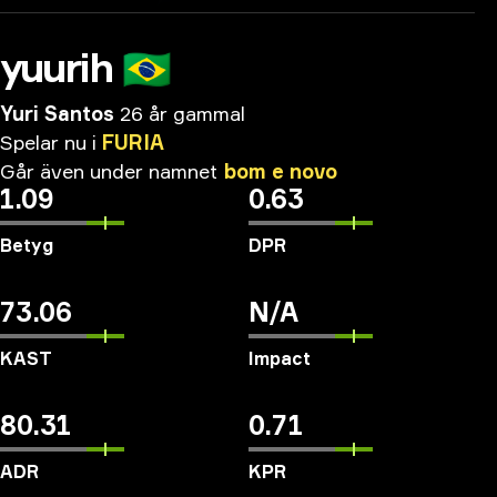
yuurih
🇧🇷
Yuri Santos
26 år gammal
Spelar
nu
i
FURIA
Går
även
under
namnet
bom
e
novo
1.09
0.63
Betyg
DPR
73.06
N/A
KAST
Impact
80.31
0.71
ADR
KPR