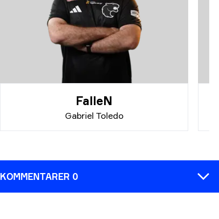
FalleN
Gabriel Toledo
KOMMENTARER 0