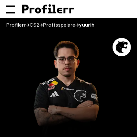
Profilerr
CS2
Proffsspelare
yuurih