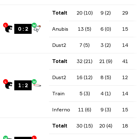
Totalt
20 (10)
9 (2)
29
L
W
0
:
2
Anubis
13 (5)
6 (0)
15
Dust2
7 (5)
3 (2)
14
Totalt
32 (21)
21 (9)
41
Dust2
16 (12)
8 (5)
12
L
W
1
:
2
Train
5 (3)
4 (1)
14
Inferno
11 (6)
9 (3)
15
Totalt
30 (15)
20 (4)
18
W
L