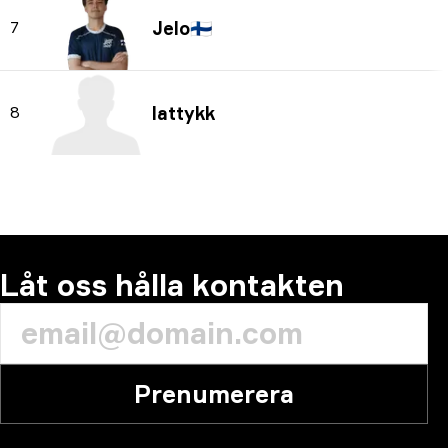
Jelo
🇫🇮
7
lattykk
8
Låt oss hålla kontakten
Prenumerera