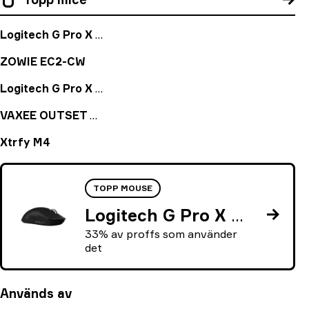
Logitech G Pro X Superlight Black
ZOWIE EC2-CW
Logitech G Pro X Superlight Magenta
VAXEE OUTSET AX Yellow
Xtrfy M4
TOPP MOUSE
Logitech G Pro X Superlight Black
33% av proffs som använder
det
Används av