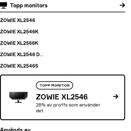
Topp monitors
ZOWIE XL2546
ZOWIE XL2546K
ZOWIE XL2566K
ZOWIE XL2546 Divina Blue
ZOWIE XL2546S
TOPP MONITOR
ZOWIE XL2546
28% av proffs som använder
det
Används av