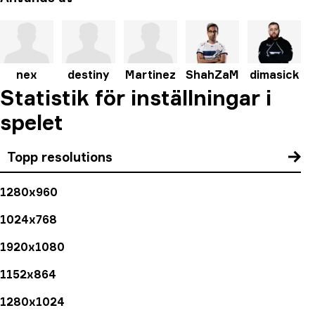
nex
destiny
Martinez
ShahZaM
dimasick
Statistik för inställningar i
spelet
Topp resolutions
1280x960
1024x768
1920x1080
1152x864
1280x1024