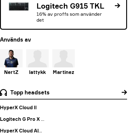
Logitech G915 TKL
16% av proffs som använder
det
Används av
NertZ
lattykk
Martinez
Topp headsets
HyperX Cloud II
Logitech G Pro X Wireless Headset
HyperX Cloud Alpha