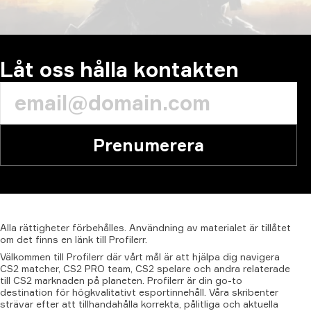
KOMMENTAR
Låt oss hålla kontakten
Prenumerera
Alla
rättigheter
förbehålles.
Användning
av
materialet
är
tillåtet
om
det
finns
en
länk
till
Profilerr.
Välkommen till Profilerr där vårt mål är att hjälpa dig navigera
CS2 matcher, CS2 PRO team, CS2 spelare och andra relaterade
till CS2 marknaden på planeten. Profilerr är din go-to
destination för högkvalitativt esportinnehåll. Våra skribenter
strävar efter att tillhandahålla korrekta, pålitliga och aktuella