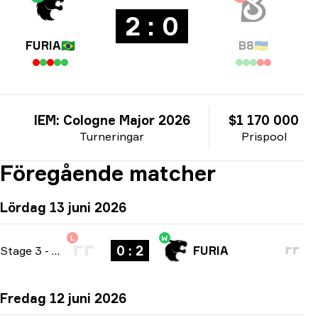
2 : 0
FURIA
🇧🇷
B8
🇺🇦
IEM: Cologne Major 2026
$1 170 000
Turneringar
Prispool
Föregående matcher
Lördag 13 juni 2026
L
W
0 : 2
Stage 3
-
bo3
FURIA
Fredag 12 juni 2026