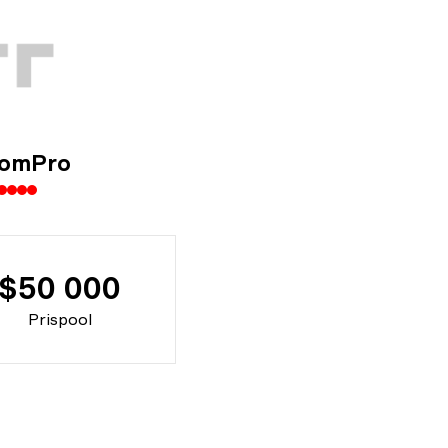
omPro
$50 000
Prispool