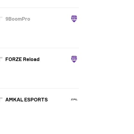
9BoomPro
FORZE Reload
AMKAL ESPORTS