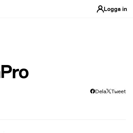
Logga in
Pro
Dela
Tweet