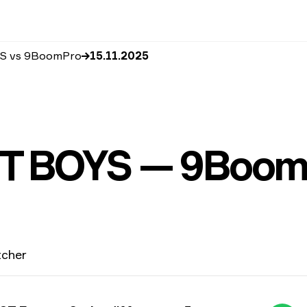
 vs 9BoomPro
15.11.2025
 BOYS — 9Boom
tcher