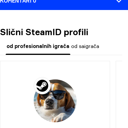
KOMENTARI 0
Slični SteamID profili
KOMENTAR
od profesionalnih igrača
od saigrača