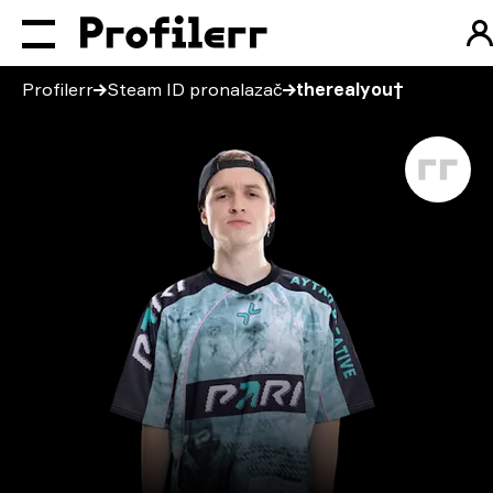
Profilerr
Steam ID pronalazač
therealyou†