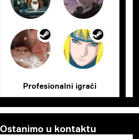
Profesionalni igrači
Ostanimo u kontaktu