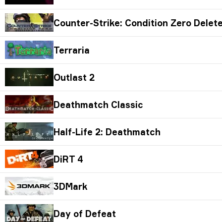
Counter-Strike: Condition Zero Delet
Terraria
Outlast 2
Deathmatch Classic
Half-Life 2: Deathmatch
DiRT 4
3DMark
Day of Defeat