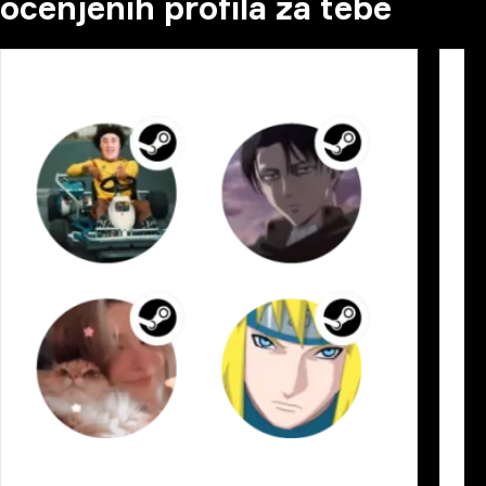
ocenjenih profila za tebe