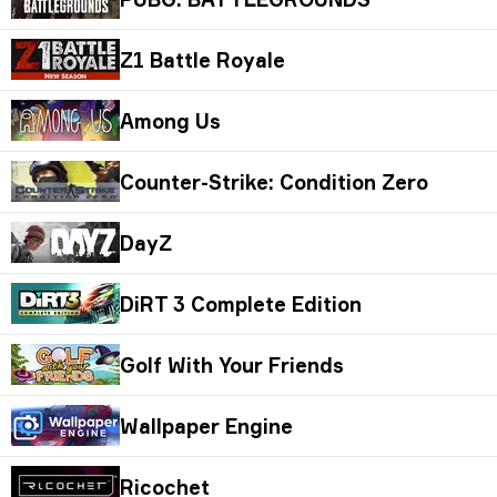
Z1 Battle Royale
Among Us
Counter-Strike: Condition Zero
DayZ
DiRT 3 Complete Edition
Golf With Your Friends
Wallpaper Engine
Ricochet