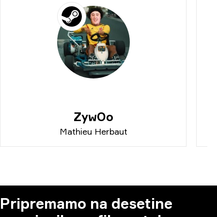
ZywOo
Mathieu Herbaut
Pripremamo na desetine