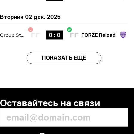
Вторник 02 дек. 2025
L
W
0 : 0
Group Stage
-
bo3
FORZE Reload
ПОКАЗАТЬ ЕЩЁ
Оставайтесь на связи