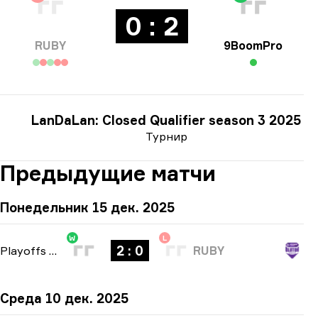
0 : 2
RUBY
9BoomPro
LanDaLan: Closed Qualifier season 3 2025
Турнир
Предыдущие матчи
Понедельник 15 дек. 2025
W
L
2 : 0
Playoffs
-
bo3
RUBY
Среда 10 дек. 2025