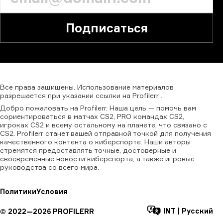
Подписаться
Все
права
защищены.
Использование
материалов
разрешается
при
указании
ссылки
на
Profilerr
.
Добро пожаловать на Profilerr. Наша цель — помочь вам
сориентироваться в матчах CS2, PRO командах CS2,
игроках CS2 и всему остальному на планете, что связано с
CS2. Profilerr станет вашей отправной точкой для получения
качественного контента о киберспорте. Наши авторы
стремятся предоставлять точные, достоверные и
своевременные новости киберспорта, а также игровые
руководства со всего мира.
Политики
Условия
INT
|
Русский
©
2022—
2026
PROFILERR