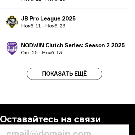
JB Pro League 2025
Н
ояб.
11
-
Н
ояб.
23
NODWIN Clutch Series: Season 2 2025
О
кт.
25
-
Н
ояб.
13
ПОКАЗАТЬ ЕЩЁ
Оставайтесь на связи