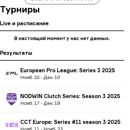
Турниры
Live и расписание
В настоящий момент у нас нет данных.
Результаты
European Pro League: Series 3 2025
Н
ояб.
22
-
Д
ек.
10
NODWIN Clutch Series: Season 3 2025
Н
ояб.
17
-
Д
ек.
19
CCT Europe: Series #11 season 3 2025
Н
ояб.
11
-
Н
ояб.
23