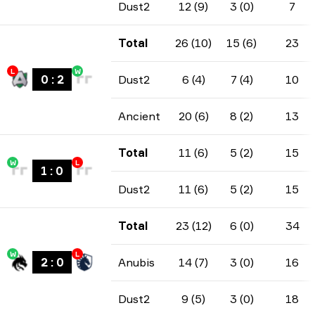
Dust2
12 (9)
3 (0)
7
Total
26 (10)
15 (6)
23
L
W
0
:
2
Dust2
6 (4)
7 (4)
10
Ancient
20 (6)
8 (2)
13
Total
11 (6)
5 (2)
15
W
L
1
:
0
Dust2
11 (6)
5 (2)
15
Total
23 (12)
6 (0)
34
W
L
2
:
0
Anubis
14 (7)
3 (0)
16
Dust2
9 (5)
3 (0)
18