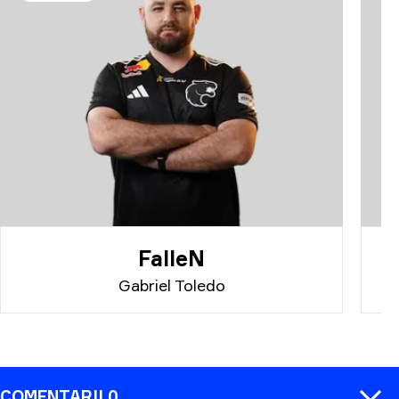
FalleN
Gabriel Toledo
COMENTARII 0