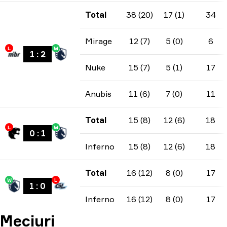
Total
38 (20)
17 (1)
34
Mirage
12 (7)
5 (0)
6
L
W
1
:
2
Nuke
15 (7)
5 (1)
17
Anubis
11 (6)
7 (0)
11
Total
15 (8)
12 (6)
18
L
W
0
:
1
Inferno
15 (8)
12 (6)
18
Total
16 (12)
8 (0)
17
W
L
1
:
0
Inferno
16 (12)
8 (0)
17
Meciuri