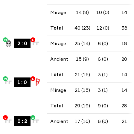
Mirage
14 (8)
10 (0)
14
Total
40 (23)
12 (0)
38
W
L
2
:
0
Mirage
25 (14)
6 (0)
18
Ancient
15 (9)
6 (0)
20
Total
21 (15)
3 (1)
14
W
L
1
:
0
Mirage
21 (15)
3 (1)
14
Total
29 (19)
9 (0)
28
L
W
0
:
2
Ancient
17 (10)
6 (0)
21