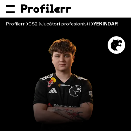
Profilerr
CS2
Jucători profesioniști
YEKINDAR