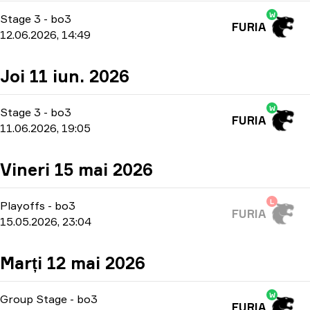
W
Stage 3
-
bo3
FURIA
12.06.2026, 14:49
Joi 11 iun. 2026
W
Stage 3
-
bo3
FURIA
11.06.2026, 19:05
Vineri 15 mai 2026
L
Playoffs
-
bo3
FURIA
15.05.2026, 23:04
Marți 12 mai 2026
W
Group Stage
-
bo3
FURIA