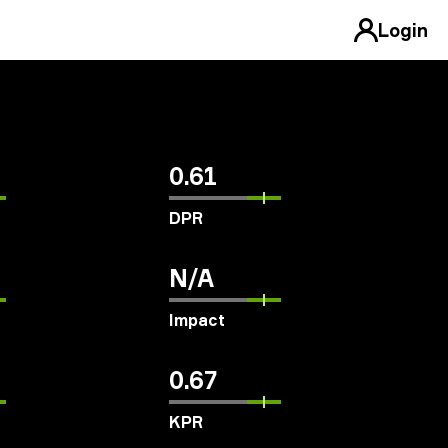
Login
0.61
DPR
N/A
Impact
0.67
KPR