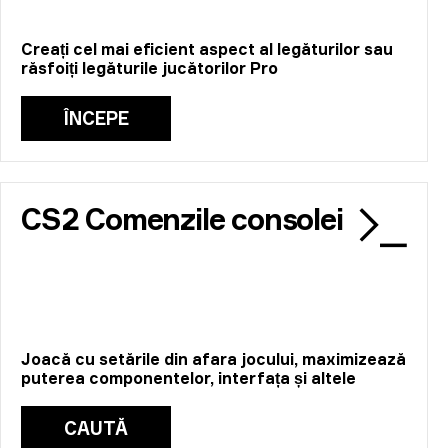
Creați cel mai eficient aspect al legăturilor sau
răsfoiți legăturile jucătorilor Pro
ÎNCEPE
CS2 Comenzile consolei
Joacă cu setările din afara jocului, maximizează
puterea componentelor, interfața și altele
CAUTĂ