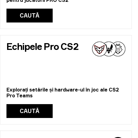
pentru jucătorii PRO CS2
CAUTĂ
Echipele Pro CS2
Explorați setările și hardware-ul în joc ale CS2
Pro Teams
CAUTĂ