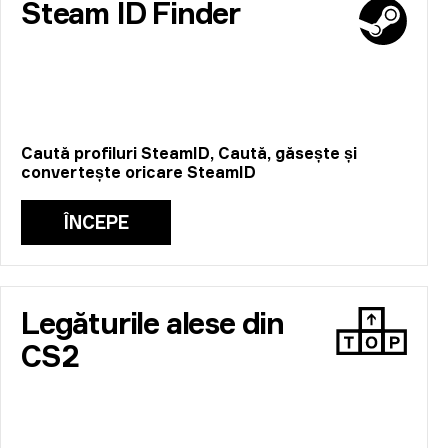
Steam ID Finder
Caută profiluri SteamID, Caută, găsește și
convertește oricare SteamID
ÎNCEPE
Legăturile alese din
CS2