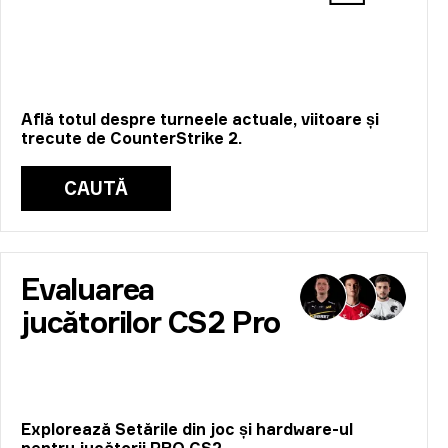
Află totul despre turneele actuale, viitoare și
trecute de CounterStrike 2.
CAUTĂ
Evaluarea
jucătorilor CS2 Pro
Explorează Setările din joc și hardware-ul