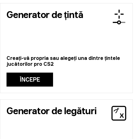
Generator de țintă
Creați-vă propria sau alegeți una dintre țintele
jucătorilor pro CS2
ÎNCEPE
Generator de legături