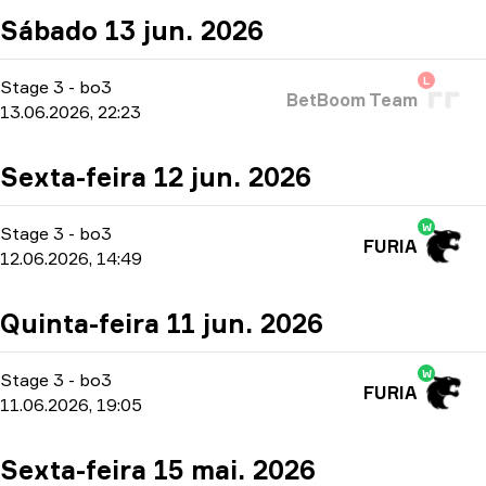
Sábado 13 jun. 2026
L
Stage 3
-
bo3
BetBoom Team
13.06.2026, 22:23
Sexta-feira 12 jun. 2026
W
Stage 3
-
bo3
FURIA
12.06.2026, 14:49
Quinta-feira 11 jun. 2026
W
Stage 3
-
bo3
FURIA
11.06.2026, 19:05
Sexta-feira 15 mai. 2026