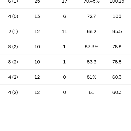
6 (1)
25
17
70.45%
100.25
4 (0)
13
6
72.7
105
2 (1)
12
11
68.2
95.5
8 (2)
10
1
83.3%
78.8
8 (2)
10
1
83.3
78.8
4 (2)
12
0
81%
60.3
4 (2)
12
0
81
60.3