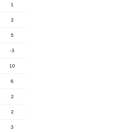
1
2
5
-3
10
6
2
2
3