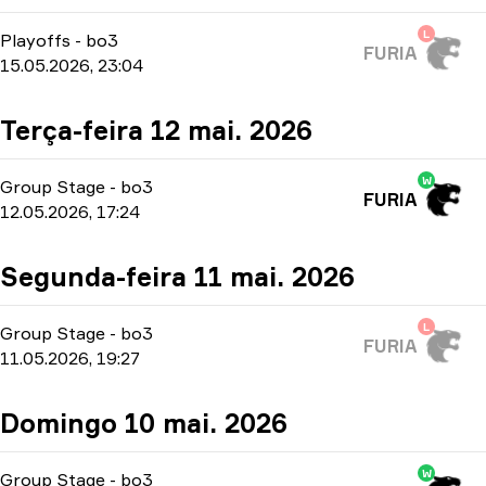
L
Playoffs
-
bo3
FURIA
15.05.2026, 23:04
Terça-feira 12 mai. 2026
W
Group Stage
-
bo3
FURIA
12.05.2026, 17:24
Segunda-feira 11 mai. 2026
L
Group Stage
-
bo3
FURIA
11.05.2026, 19:27
Domingo 10 mai. 2026
W
Group Stage
-
bo3