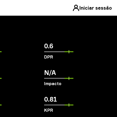
Iniciar sessão
0.6
DPR
N/A
Impacto
0.81
KPR