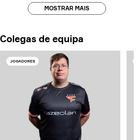
MOSTRAR MAIS
Colegas de equipa
JOGADORES
J