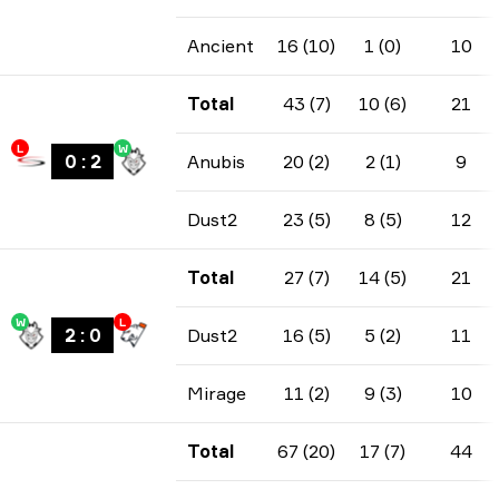
Ancient
16 (10)
1 (0)
10
Total
43 (7)
10 (6)
21
L
W
0
:
2
Anubis
20 (2)
2 (1)
9
Dust2
23 (5)
8 (5)
12
Total
27 (7)
14 (5)
21
W
L
2
:
0
Dust2
16 (5)
5 (2)
11
Mirage
11 (2)
9 (3)
10
Total
67 (20)
17 (7)
44