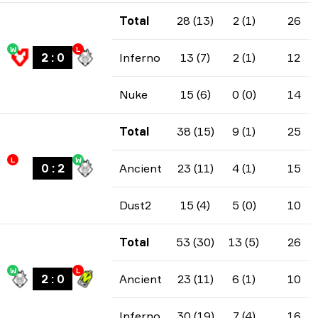
Total
28 (13)
2 (1)
26
W
L
2
:
0
Inferno
13 (7)
2 (1)
12
Nuke
15 (6)
0 (0)
14
Total
38 (15)
9 (1)
25
L
W
0
:
2
Ancient
23 (11)
4 (1)
15
Dust2
15 (4)
5 (0)
10
Total
53 (30)
13 (5)
26
W
L
2
:
0
Ancient
23 (11)
6 (1)
10
Inferno
30 (19)
7 (4)
16