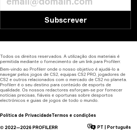
Subscrever
Todos
os
direitos
reservados.
A
utilização
dos
materiais
é
permitida
mediante
o
fornecimento
de
um
link
para
Profilerr.
Bem-vindo ao Profilerr onde o nosso objetivo é ajudá-lo a
navegar pelos jogos de CS2, equipas CS2 PRO, jogadores de
CS2 e outros relacionados com o mercado de CS2 no planeta.
Profilerr é o seu destino para conteúdo de esports de
qualidade. Os nossos redactores esforçam-se por fornecer
notícias precisas, fiáveis e oportunas sobre desportos
electrónicos e guias de jogos de todo o mundo.
Política de Privacidade
Termos e condições
PT
|
Português
©
2022—
2026
PROFILERR