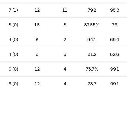
7 (1)
12
11
79.2
98.8
8 (0)
16
8
87.65%
76
4 (0)
8
2
94.1
69.4
4 (0)
8
6
81.2
82.6
6 (0)
12
4
73.7%
99.1
6 (0)
12
4
73.7
99.1