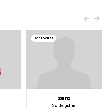
JOGADORES
zero
Su Jingshen