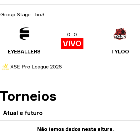
Group Stage
-
bo3
0 : 0
VIVO
EYEBALLERS
TYLOO
XSE Pro League 2026
Torneios
Atual e futuro
Não temos dados nesta altura.