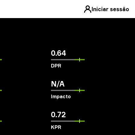
Iniciar sessão
0.64
DPR
N/A
Impacto
0.72
KPR