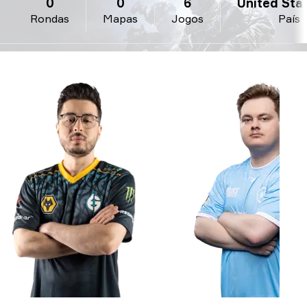
0
0
6
United State
Rondas
Mapas
Jogos
País