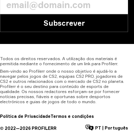
Subscrever
Todos
os
direitos
reservados.
A
utilização
dos
materiais
é
permitida
mediante
o
fornecimento
de
um
link
para
Profilerr.
Bem-vindo ao Profilerr onde o nosso objetivo é ajudá-lo a
navegar pelos jogos de CS2, equipas CS2 PRO, jogadores de
CS2 e outros relacionados com o mercado de CS2 no planeta.
Profilerr é o seu destino para conteúdo de esports de
qualidade. Os nossos redactores esforçam-se por fornecer
notícias precisas, fiáveis e oportunas sobre desportos
electrónicos e guias de jogos de todo o mundo.
Política de Privacidade
Termos e condições
PT
|
Português
©
2022—
2026
PROFILERR