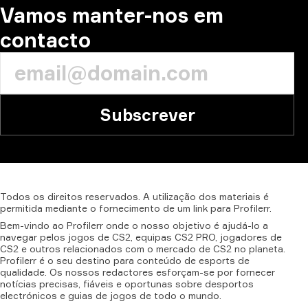
Vamos manter-nos em
contacto
Subscrever
Todos
os
direitos
reservados.
A
utilização
dos
materiais
é
permitida
mediante
o
fornecimento
de
um
link
para
Profilerr.
Bem-vindo ao Profilerr onde o nosso objetivo é ajudá-lo a
navegar pelos jogos de CS2, equipas CS2 PRO, jogadores de
CS2 e outros relacionados com o mercado de CS2 no planeta.
Profilerr é o seu destino para conteúdo de esports de
qualidade. Os nossos redactores esforçam-se por fornecer
notícias precisas, fiáveis e oportunas sobre desportos
electrónicos e guias de jogos de todo o mundo.