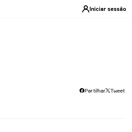
Iniciar sessão
Partilhar
Tweet