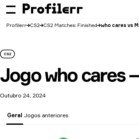
Profilerr
CS2
CS2 Matches: Finished
who cares vs 
CS2
Jogo
who cares 
Outubro 24, 2024
Geral
Jogos anteriores