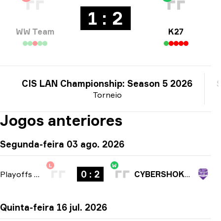
1 : 2
WW Team
K27
CIS LAN Championship: Season 5 2026
Torneio
Jogos anteriores
Segunda-feira 03 ago. 2026
L
W
0 : 2
Playoffs
-
bo3
CYBERSHOKE Prospects
Quinta-feira 16 jul. 2026