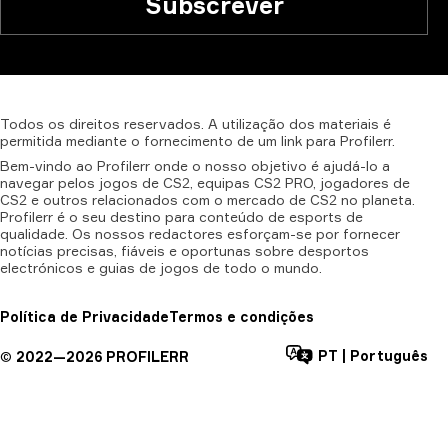
Subscrever
Todos
os
direitos
reservados.
A
utilização
dos
materiais
é
permitida
mediante
o
fornecimento
de
um
link
para
Profilerr.
Bem-vindo ao Profilerr onde o nosso objetivo é ajudá-lo a
navegar pelos jogos de CS2, equipas CS2 PRO, jogadores de
CS2 e outros relacionados com o mercado de CS2 no planeta.
Profilerr é o seu destino para conteúdo de esports de
qualidade. Os nossos redactores esforçam-se por fornecer
notícias precisas, fiáveis e oportunas sobre desportos
electrónicos e guias de jogos de todo o mundo.
Política de Privacidade
Termos e condições
PT
|
Português
©
2022—
2026
PROFILERR