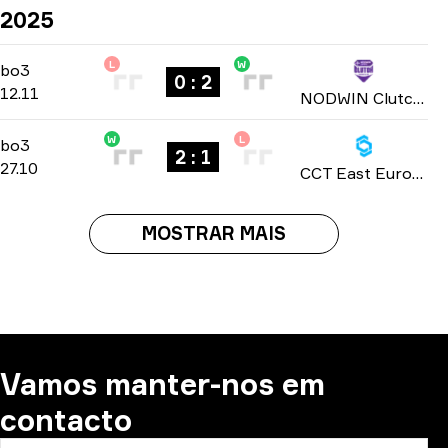
2025
L
W
Playoffs
-
bo3
bo3
0 : 2
12.11
NODWIN Clutch Series: Season 2 2025
W
L
Group A
-
bo3
bo3
2 : 1
27.10
CCT East Europe: Contenders #1 season 3 2025
MOSTRAR MAIS
Vamos manter-nos em
contacto