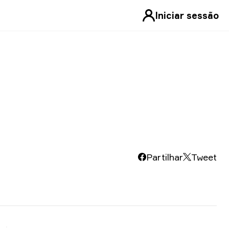
Iniciar sessão
Partilhar
Tweet